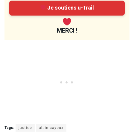
Je soutiens u-Trail
MERCI !
Tags:
justice
alain cayeux