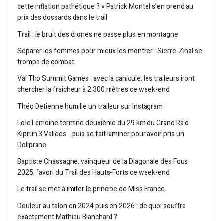
cette inflation pathétique ? » Patrick Montel s’en prend au
prix des dossards dans le trail
Trail : le bruit des drones ne passe plus en montagne
Séparer les femmes pour mieux les montrer : Sierre-Zinal se
trompe de combat
Val Tho Summit Games : avec la canicule, les traileurs iront
chercher la fraîcheur à 2 300 mètres ce week-end
Théo Detienne humilie un traileur sur Instagram
Loïc Lemoine termine deuxième du 29 km du Grand Raid
Kiprun 3 Vallées… puis se fait laminer pour avoir pris un
Doliprane
Baptiste Chassagne, vainqueur de la Diagonale des Fous
2025, favori du Trail des Hauts-Forts ce week-end
Le trail se met à imiter le principe de Miss France
Douleur au talon en 2024 puis en 2026 : de quoi souffre
exactement Mathieu Blanchard ?