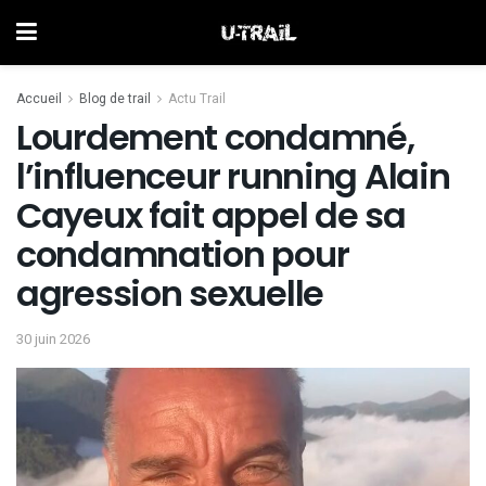
Accueil
Blog de trail
Actu Trail
Lourdement condamné,
l’influenceur running Alain
Cayeux fait appel de sa
condamnation pour
agression sexuelle
30 juin 2026