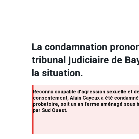
La condamnation prononc
tribunal judiciaire de 
la situation.
Reconnu coupable d’agression sexuelle et d
consentement, Alain Cayeux a été condamné à
probatoire, soit un an ferme aménagé sous b
par Sud Ouest.