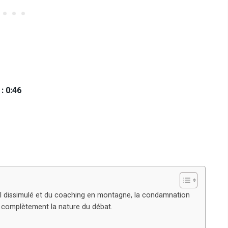
: 0:46
il dissimulé et du coaching en montagne, la condamnation
 complètement la nature du débat.