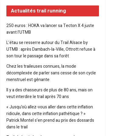
Actualités trail running
250 euros : HOKA va lancer sa Tecton X 4 juste
avant l’UTMB
L’étau se resserre autour du Trail Alsace by
UTMB : après Dambach-la-Ville, Ottrott refuse à
son tour le passage dans sa forêt
Chez les traileuses connues, la mode
décomplexée de parler sans cesse de son cycle
menstruel est gênante
Il y a des chasseurs de plus de 80 ans, mais on
veut interdire le trail après 70 ans
« Jusqu’où allez-vous aller dans cette inflation
ridicule, dans cette inflation pathétique ? »
Patrick Montel s’en prend au prix des dossards
dans le trail