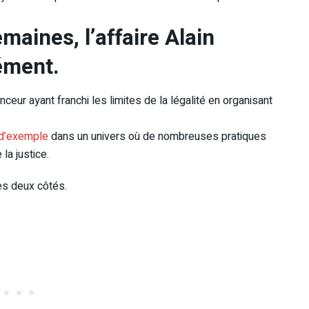
maines, l’affaire Alain
ément.
nceur ayant franchi les limites de la légalité en organisant
t d’exemple
dans un univers où de nombreuses pratiques
 la justice.
es deux côtés.