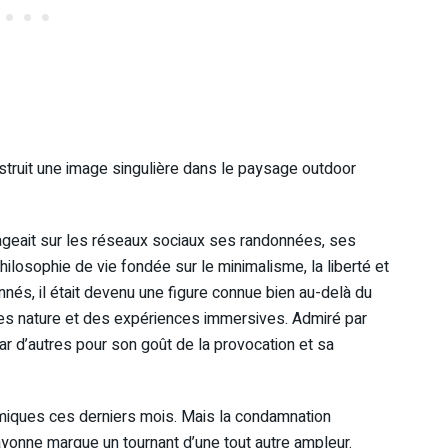
struit une image singulière dans le paysage outdoor
ageait sur les réseaux sociaux ses randonnées, ses
ilosophie de vie fondée sur le minimalisme, la liberté et
és, il était devenu une figure connue bien au-delà du
ies nature et des expériences immersives. Admiré par
par d’autres pour son goût de la provocation et sa
émiques ces derniers mois. Mais la condamnation
Bayonne marque un tournant d’une tout autre ampleur.