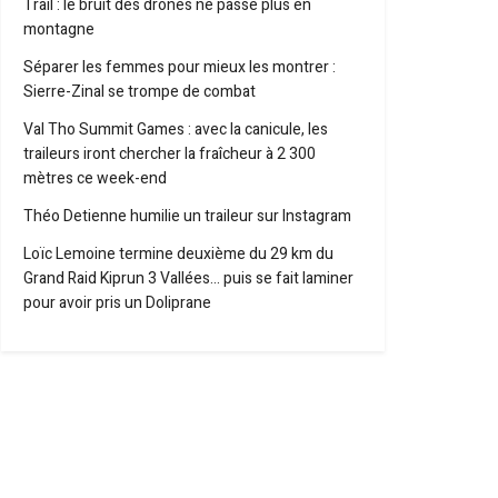
Trail : le bruit des drones ne passe plus en
montagne
Séparer les femmes pour mieux les montrer :
Sierre-Zinal se trompe de combat
Val Tho Summit Games : avec la canicule, les
traileurs iront chercher la fraîcheur à 2 300
mètres ce week-end
Théo Detienne humilie un traileur sur Instagram
Loïc Lemoine termine deuxième du 29 km du
Grand Raid Kiprun 3 Vallées… puis se fait laminer
pour avoir pris un Doliprane