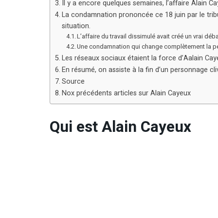
Il y a encore quelques semaines, l’affaire Alain C
La condamnation prononcée ce 18 juin par le trib
situation.
L’affaire du travail dissimulé avait créé un vrai déb
Une condamnation qui change complètement la p
Les réseaux sociaux étaient la force d’Aalain Caye
En résumé, on assiste à la fin d’un personnage cli
Source
Nox précédents articles sur Alain Cayeux
Qui est Alain Cayeux