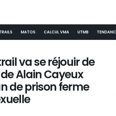
TRAILS
MATOS
CALCUL VMA
UTMB
TENDANC
il va se réjouir de
de Alain Cayeux
 de prison ferme
xuelle