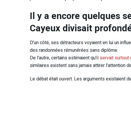
Il y a encore quelques se
Cayeux divisait profond
D’un côté, ses détracteurs voyaient en lui un influe
des randonnées rémunérées sans diplôme.
De l’autre, certains estimaient qu’i
l servait surtou
similaires existent sans jamais attirer l’attention de
Le débat était ouvert. Les arguments existaient d