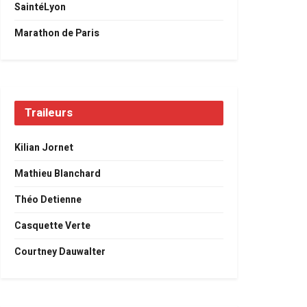
SaintéLyon
Marathon de Paris
Traileurs
Kilian Jornet
Mathieu Blanchard
Théo Detienne
Casquette Verte
Courtney Dauwalter