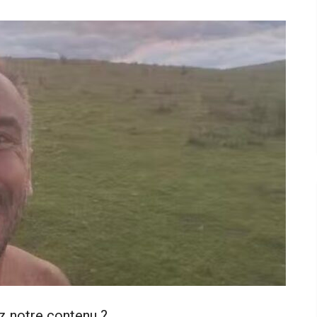
z notre contenu ?