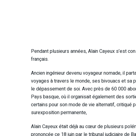
Pendant plusieurs années, Alain Cayeux s’est con
français.
Ancien ingénieur devenu voyageur nomade, il part
voyages à travers le monde, ses bivouacs et sa ph
le dépassement de soi. Avec près de 60 000 abonn
Pays basque, où il organisait également des sort
certains pour son mode de vie alternatif, critiqué 
surexposition permanente,
Alain Cayeux était déjà au cœur de plusieurs pol
prononcée ce 18 juin par le tribunal judiciaire de 