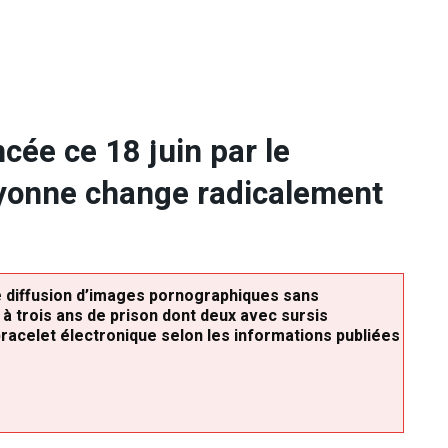
ée ce 18 juin par le
Bayonne change radicalement
e diffusion d’images pornographiques sans
 trois ans de prison dont deux avec sursis
racelet électronique selon les informations publiées