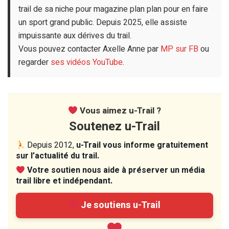
trail de sa niche pour magazine plan plan pour en faire
un sport grand public. Depuis 2025, elle assiste
impuissante aux dérives du trail.
Vous pouvez contacter Axelle Anne par
MP sur FB
ou
regarder
ses vidéos YouTube
.
Vous aimez u-Trail ?
Soutenez u-Trail
Depuis 2012,
u-Trail vous informe gratuitement
sur l’actualité du trail.
Votre soutien nous aide à préserver un média
trail libre et indépendant.
Je soutiens u-Trail