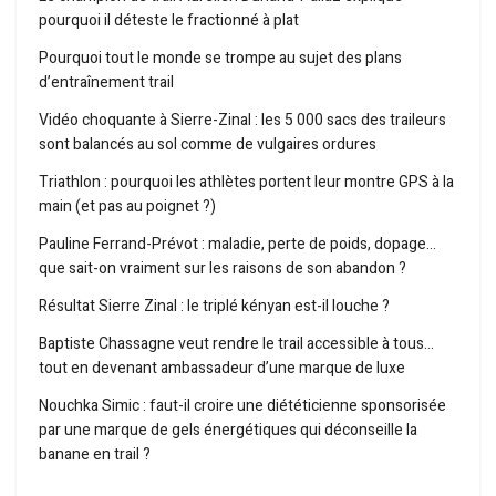
pourquoi il déteste le fractionné à plat
Pourquoi tout le monde se trompe au sujet des plans
d’entraînement trail
Vidéo choquante à Sierre-Zinal : les 5 000 sacs des traileurs
sont balancés au sol comme de vulgaires ordures
Triathlon : pourquoi les athlètes portent leur montre GPS à la
main (et pas au poignet ?)
Pauline Ferrand-Prévot : maladie, perte de poids, dopage…
que sait-on vraiment sur les raisons de son abandon ?
Résultat Sierre Zinal : le triplé kényan est-il louche ?
Baptiste Chassagne veut rendre le trail accessible à tous…
tout en devenant ambassadeur d’une marque de luxe
Nouchka Simic : faut-il croire une diététicienne sponsorisée
par une marque de gels énergétiques qui déconseille la
banane en trail ?