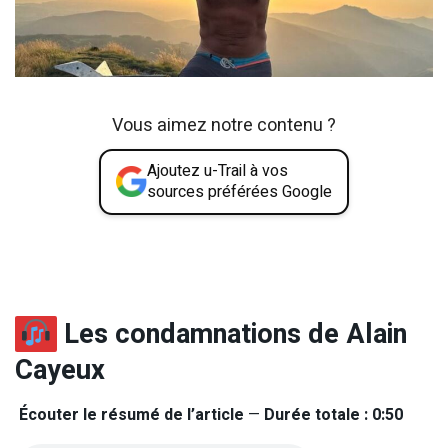
Vous aimez notre contenu ?
Ajoutez u-Trail à vos
sources préférées Google
Les condamnations de Alain
Cayeux
Écouter le résumé de l’article
—
Durée totale : 0:50