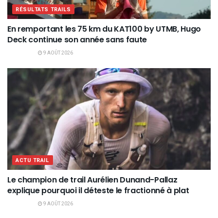
RÉSULTATS TRAILS
En remportant les 75 km du KAT100 by UTMB, Hugo
Deck continue son année sans faute
9 AOÛT 2026
ACTU TRAIL
Le champion de trail Aurélien Dunand-Pallaz
explique pourquoi il déteste le fractionné à plat
9 AOÛT 2026