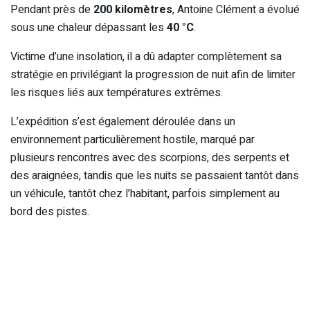
Pendant près de
200 kilomètres
, Antoine Clément a évolué
sous une chaleur dépassant les
40 °C
.
Victime d’une insolation, il a dû adapter complètement sa
stratégie en privilégiant la progression de nuit afin de limiter
les risques liés aux températures extrêmes.
L’expédition s’est également déroulée dans un
environnement particulièrement hostile, marqué par
plusieurs rencontres avec des scorpions, des serpents et
des araignées, tandis que les nuits se passaient tantôt dans
un véhicule, tantôt chez l’habitant, parfois simplement au
bord des pistes.