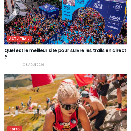
ACTU TRAIL
Quel est le meilleur site pour suivre les trails en direct
?
8 AOÛT 2026
EDITO