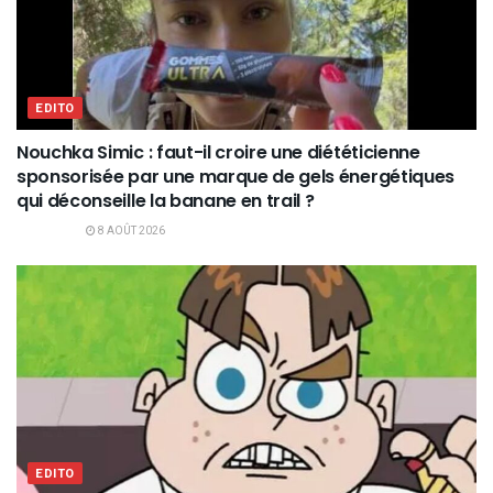
EDITO
Nouchka Simic : faut-il croire une diététicienne
sponsorisée par une marque de gels énergétiques
qui déconseille la banane en trail ?
8 AOÛT 2026
EDITO