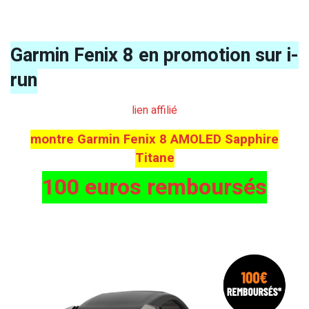
Garmin Fenix 8 en promotion sur i-
run
lien affilié
montre Garmin Fenix 8 AMOLED Sapphire
Titane
100 euros remboursés