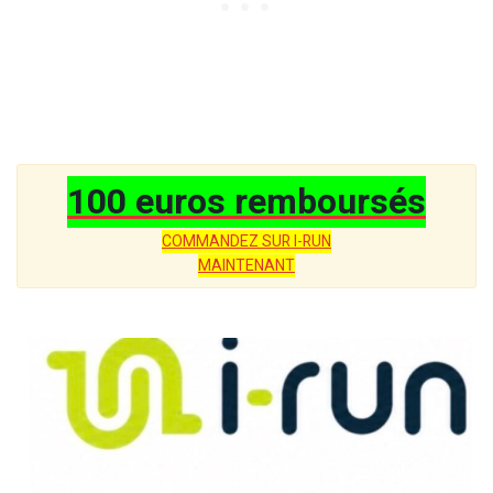
100 euros remboursés
COMMANDEZ SUR I-RUN
MAINTENANT