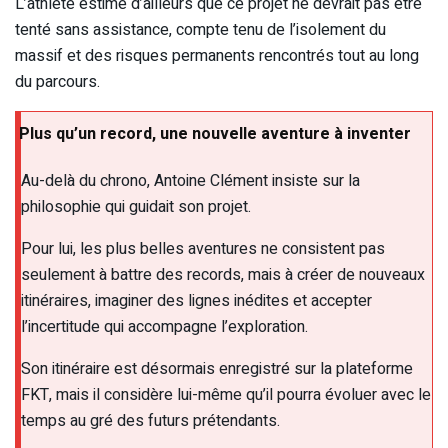
L’athlète estime d’ailleurs que ce projet ne devrait pas être
tenté sans assistance, compte tenu de l’isolement du
massif et des risques permanents rencontrés tout au long
du parcours.
Plus qu’un record, une nouvelle aventure à inventer
Au-delà du chrono, Antoine Clément insiste sur la
philosophie qui guidait son projet.
Pour lui, les plus belles aventures ne consistent pas
seulement à battre des records, mais à créer de nouveaux
itinéraires, imaginer des lignes inédites et accepter
l’incertitude qui accompagne l’exploration.
Son itinéraire est désormais enregistré sur la plateforme
FKT, mais il considère lui-même qu’il pourra évoluer avec le
temps au gré des futurs prétendants.