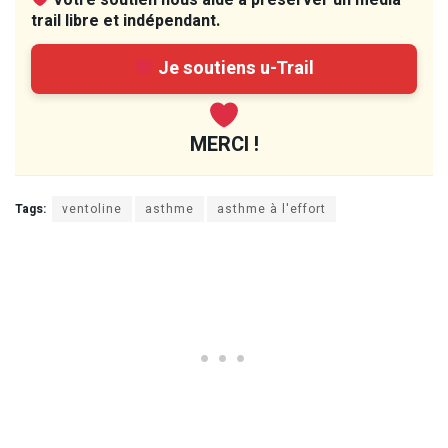
Votre soutien nous aide à préserver un média
trail libre et indépendant.
Je soutiens u-Trail
MERCI !
Tags:
ventoline
asthme
asthme à l'effort