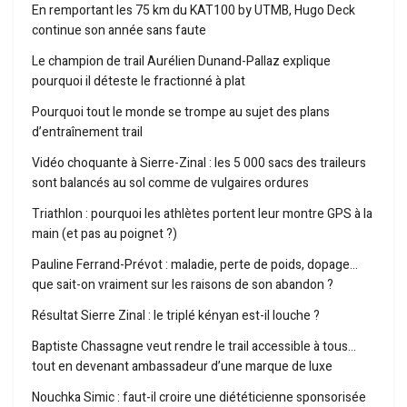
En remportant les 75 km du KAT100 by UTMB, Hugo Deck
continue son année sans faute
Le champion de trail Aurélien Dunand-Pallaz explique
pourquoi il déteste le fractionné à plat
Pourquoi tout le monde se trompe au sujet des plans
d’entraînement trail
Vidéo choquante à Sierre-Zinal : les 5 000 sacs des traileurs
sont balancés au sol comme de vulgaires ordures
Triathlon : pourquoi les athlètes portent leur montre GPS à la
main (et pas au poignet ?)
Pauline Ferrand-Prévot : maladie, perte de poids, dopage…
que sait-on vraiment sur les raisons de son abandon ?
Résultat Sierre Zinal : le triplé kényan est-il louche ?
Baptiste Chassagne veut rendre le trail accessible à tous…
tout en devenant ambassadeur d’une marque de luxe
Nouchka Simic : faut-il croire une diététicienne sponsorisée