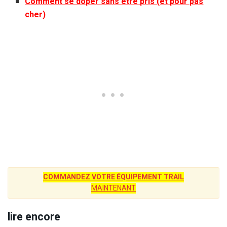
Comment se doper sans être pris (et pour pas
cher)
COMMANDEZ VOTRE ÉQUIPEMENT TRAIL
MAINTENANT
lire encore