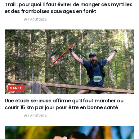
Trail : pourquoi il faut éviter de manger des myrtilles
et des framboises sauvages en forêt
7 AOÛT 2026
SANTÉ
Une étude sérieuse affirme qu’il faut marcher ou
courir 15 km par jour pour être en bonne santé
7 AOÛT 2026