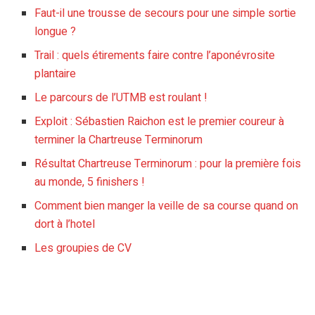
Faut-il une trousse de secours pour une simple sortie
longue ?
Trail : quels étirements faire contre l’aponévrosite
plantaire
Le parcours de l’UTMB est roulant !
Exploit : Sébastien Raichon est le premier coureur à
terminer la Chartreuse Terminorum
Résultat Chartreuse Terminorum : pour la première fois
au monde, 5 finishers !
Comment bien manger la veille de sa course quand on
dort à l’hotel
Les groupies de CV