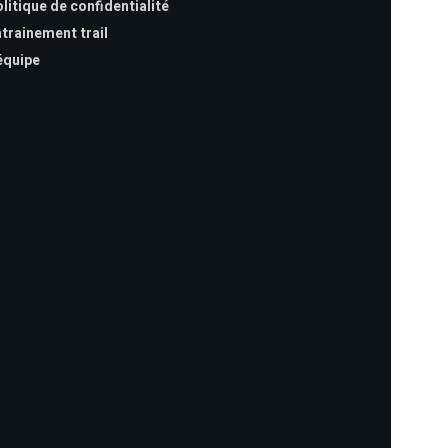
litique de confidentialité
trainement trail
équipe