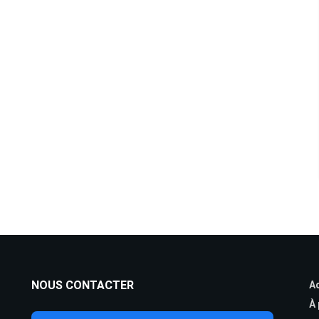
NOUS CONTACTER
Ac
À