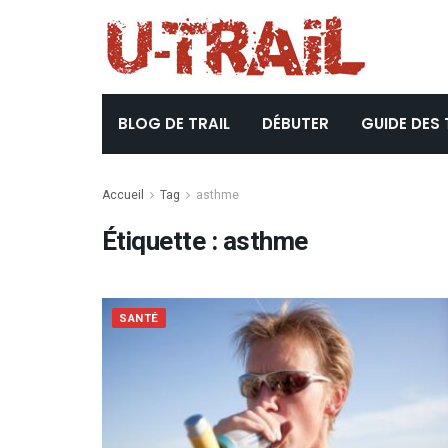
BLOG DE TRAIL
DÉBUTER
GUIDE DES 
Accueil
Tag
asthme
Étiquette :
asthme
SANTÉ