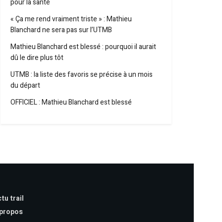
pour la santé
« Ça me rend vraiment triste » : Mathieu
Blanchard ne sera pas sur l’UTMB
Mathieu Blanchard est blessé : pourquoi il aurait
dû le dire plus tôt
UTMB : la liste des favoris se précise à un mois
du départ
OFFICIEL : Mathieu Blanchard est blessé
tu trail
 propos