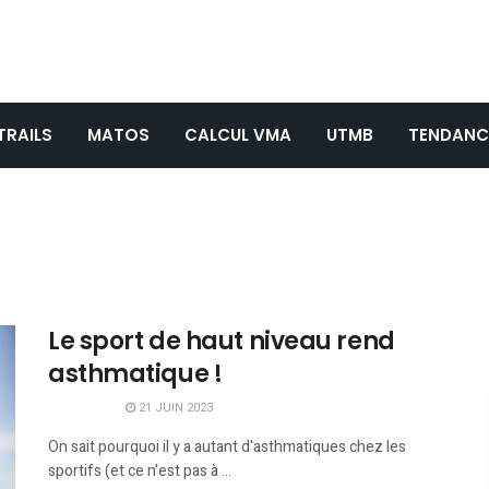
TRAILS
MATOS
CALCUL VMA
UTMB
TENDANC
Le sport de haut niveau rend
asthmatique !
21 JUIN 2023
On sait pourquoi il y a autant d'asthmatiques chez les
sportifs (et ce n'est pas à ...