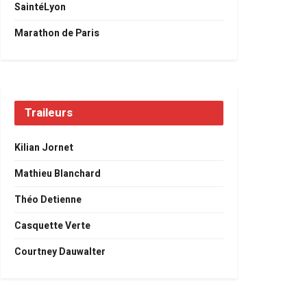
SaintéLyon
Marathon de Paris
Traileurs
Kilian Jornet
Mathieu Blanchard
Théo Detienne
Casquette Verte
Courtney Dauwalter