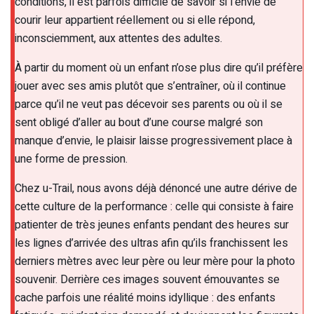
conditions, il est parfois difficile de savoir si l’envie de
courir leur appartient réellement ou si elle répond,
inconsciemment, aux attentes des adultes.
À partir du moment où un enfant n’ose plus dire qu’il préfère
jouer avec ses amis plutôt que s’entraîner, où il continue
parce qu’il ne veut pas décevoir ses parents ou où il se
sent obligé d’aller au bout d’une course malgré son
manque d’envie, le plaisir laisse progressivement place à
une forme de pression.
Chez u-Trail, nous avons déjà dénoncé une autre dérive de
cette culture de la performance : celle qui consiste à faire
patienter de très jeunes enfants pendant des heures sur
les lignes d’arrivée des ultras afin qu’ils franchissent les
derniers mètres avec leur père ou leur mère pour la photo
souvenir. Derrière ces images souvent émouvantes se
cache parfois une réalité moins idyllique : des enfants