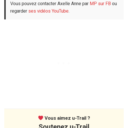
Vous pouvez contacter Axelle Anne par
MP sur FB
ou
regarder
ses vidéos YouTube
.
Vous aimez u-Trail ?
Soutenez u-Trail