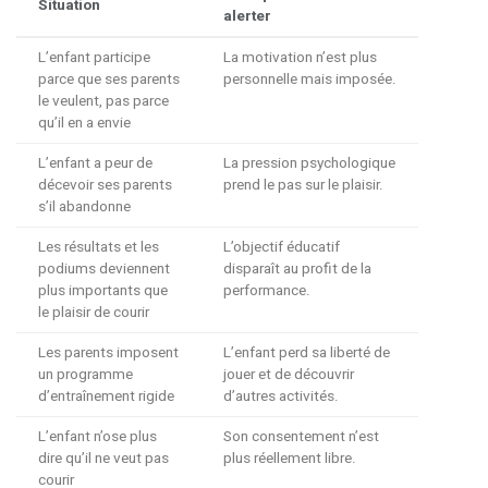
Situation
alerter
L’enfant participe
La motivation n’est plus
parce que ses parents
personnelle mais imposée.
le veulent, pas parce
qu’il en a envie
L’enfant a peur de
La pression psychologique
décevoir ses parents
prend le pas sur le plaisir.
s’il abandonne
Les résultats et les
L’objectif éducatif
podiums deviennent
disparaît au profit de la
plus importants que
performance.
le plaisir de courir
Les parents imposent
L’enfant perd sa liberté de
un programme
jouer et de découvrir
d’entraînement rigide
d’autres activités.
L’enfant n’ose plus
Son consentement n’est
dire qu’il ne veut pas
plus réellement libre.
courir