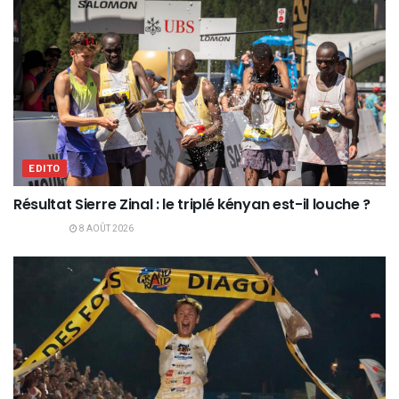
EDITO
Résultat Sierre Zinal : le triplé kényan est-il louche ?
8 AOÛT 2026