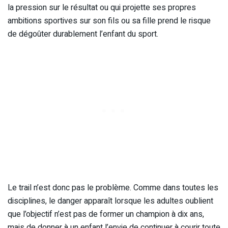
la pression sur le résultat ou qui projette ses propres
ambitions sportives sur son fils ou sa fille prend le risque
de dégoûter durablement l’enfant du sport.
Le trail n’est donc pas le problème. Comme dans toutes les
disciplines, le danger apparaît lorsque les adultes oublient
que l’objectif n’est pas de former un champion à dix ans,
mais de donner à un enfant l’envie de continuer à courir toute