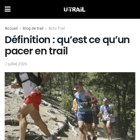
Accueil
Blog de trail
Actu Trail
Définition : qu’est ce qu’un
pacer en trail
7 juillet 2026