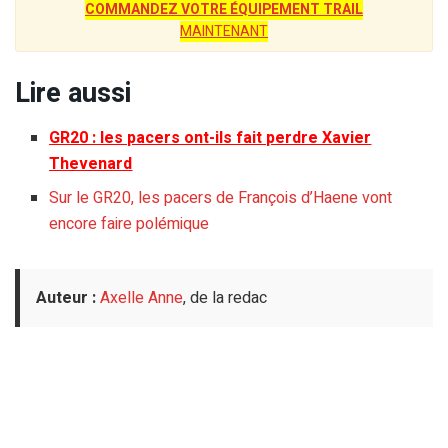
COMMANDEZ VOTRE ÉQUIPEMENT TRAIL
MAINTENANT
Lire aussi
GR20 : les pacers ont-ils fait perdre Xavier
Thevenard
Sur le GR20, les pacers de François d’Haene vont
encore faire polémique
Auteur :
Axelle Anne
, de la redac