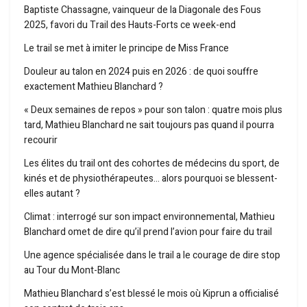
Baptiste Chassagne, vainqueur de la Diagonale des Fous
2025, favori du Trail des Hauts-Forts ce week-end
Le trail se met à imiter le principe de Miss France
Douleur au talon en 2024 puis en 2026 : de quoi souffre
exactement Mathieu Blanchard ?
« Deux semaines de repos » pour son talon : quatre mois plus
tard, Mathieu Blanchard ne sait toujours pas quand il pourra
recourir
Les élites du trail ont des cohortes de médecins du sport, de
kinés et de physiothérapeutes… alors pourquoi se blessent-
elles autant ?
Climat : interrogé sur son impact environnemental, Mathieu
Blanchard omet de dire qu’il prend l’avion pour faire du trail
Une agence spécialisée dans le trail a le courage de dire stop
au Tour du Mont-Blanc
Mathieu Blanchard s’est blessé le mois où Kiprun a officialisé