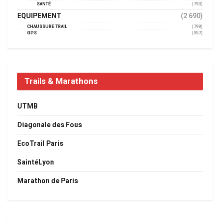
SANTÉ
(793)
EQUIPEMENT
(2 690)
CHAUSSURE TRAIL
(798)
GPS
(957)
Trails & Marathons
UTMB
Diagonale des Fous
EcoTrail Paris
SaintéLyon
Marathon de Paris