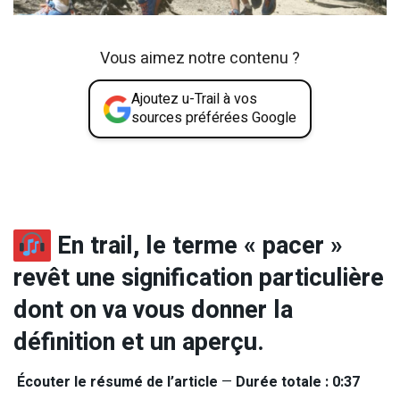
Vous aimez notre contenu ?
Ajoutez u-Trail à vos
sources préférées Google
En trail, le terme « pacer »
revêt une signification particulière
dont on va vous donner la
définition et un aperçu.
Écouter le résumé de l’article
—
Durée totale : 0:37