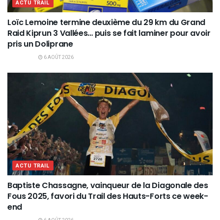
ACTU TRAIL
Loïc Lemoine termine deuxième du 29 km du Grand
Raid Kiprun 3 Vallées… puis se fait laminer pour avoir
pris un Doliprane
6 AOÛT 2026
ACTU TRAIL
Baptiste Chassagne, vainqueur de la Diagonale des
Fous 2025, favori du Trail des Hauts-Forts ce week-
end