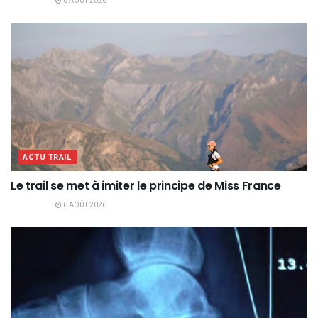
6 AOÛT 2026
ACTU TRAIL
Le trail se met à imiter le principe de Miss France
6 AOÛT 2026