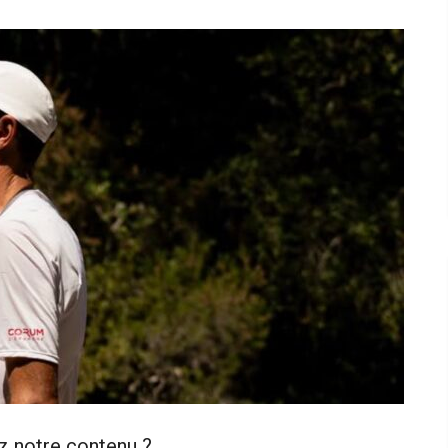
z notre contenu ?