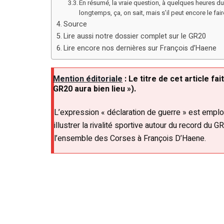
En résumé, la vraie question, à quelques heures du
longtemps, ça, on sait, mais s’il peut encore le fair
Source
Lire aussi notre dossier complet sur le GR20
Lire encore nos dernières sur François d’Haene
Mention éditoriale
: Le titre de cet article fa
GR20 aura bien lieu »).
L’expression « déclaration de guerre » est emplo
illustrer la rivalité sportive autour du record du 
l’ensemble des Corses à François D’Haene.