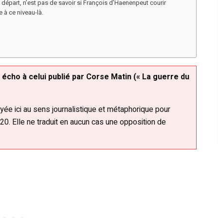
 départ, n’est pas de savoir si François d’Haenenpeut courir
e à ce niveau-là.
it écho à celui publié par Corse Matin (« La guerre du
yée ici au sens journalistique et métaphorique pour
GR20. Elle ne traduit en aucun cas une opposition de