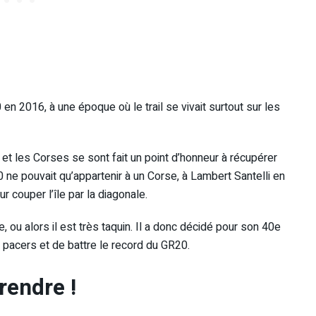
en 2016, à une époque où le trail se vivait surtout sur les
le et les Corses se sont fait un point d’honneur à récupérer
0 ne pouvait qu’appartenir à un Corse, à Lambert Santelli en
r couper l’île par la diagonale.
 ou alors il est très taquin. Il a donc décidé pour son 40e
s pacers et de battre le record du GR20.
rendre !