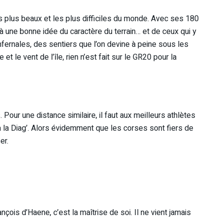
es plus beaux et les plus difficiles du monde. Avec ses 180
 une bonne idée du caractère du terrain… et de ceux qui y
nfernales, des sentiers que l’on devine à peine sous les
et le vent de l’île, rien n’est fait sur le GR20 pour la
Pour une distance similaire, il faut aux meilleurs athlètes
à la Diag’. Alors évidemment que les corses sont fiers de
ser.
rançois d’Haene, c’est la maîtrise de soi. Il ne vient jamais