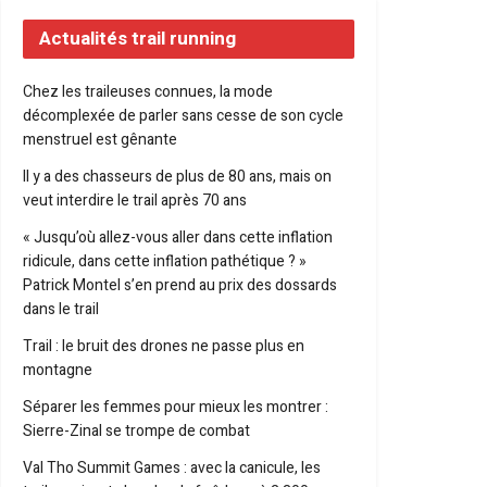
Actualités trail running
Chez les traileuses connues, la mode
décomplexée de parler sans cesse de son cycle
menstruel est gênante
Il y a des chasseurs de plus de 80 ans, mais on
veut interdire le trail après 70 ans
« Jusqu’où allez-vous aller dans cette inflation
ridicule, dans cette inflation pathétique ? »
Patrick Montel s’en prend au prix des dossards
dans le trail
Trail : le bruit des drones ne passe plus en
montagne
Séparer les femmes pour mieux les montrer :
Sierre-Zinal se trompe de combat
Val Tho Summit Games : avec la canicule, les