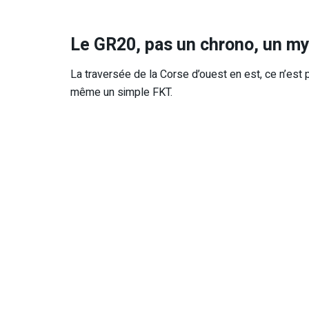
Le GR20, pas un chrono, un m
La traversée de la Corse d’ouest en est, ce n’es
même un simple FKT.