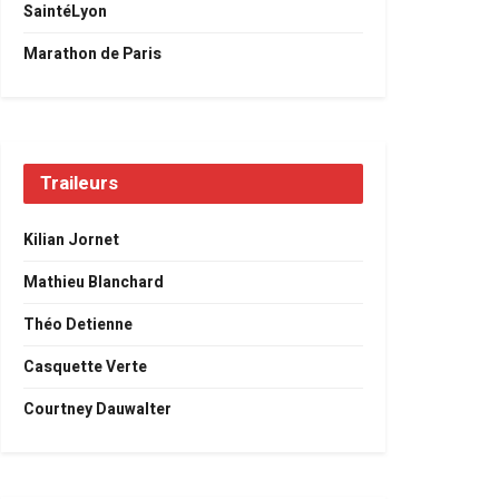
SaintéLyon
Marathon de Paris
Traileurs
Kilian Jornet
Mathieu Blanchard
Théo Detienne
Casquette Verte
Courtney Dauwalter