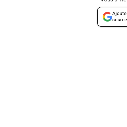
Ajoutez
source