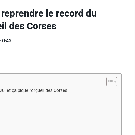
reprendre le record du
eil des Corses
: 0:42
0, et ça pique l’orgueil des Corses