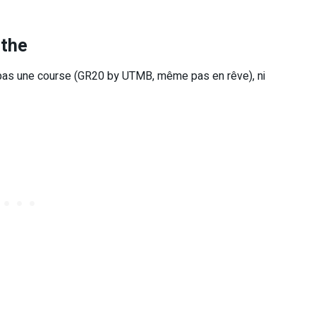
ythe
t pas une course (GR20 by UTMB, même pas en rêve), ni