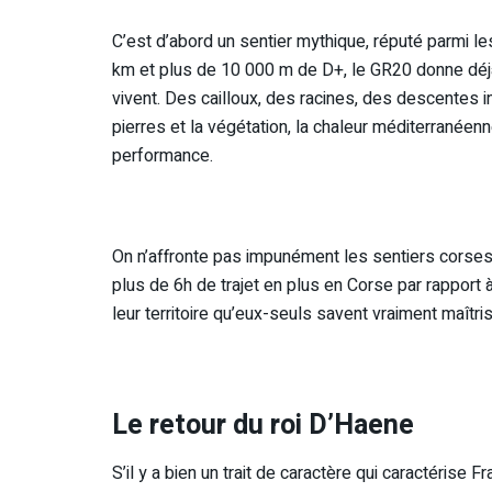
C’est d’abord un sentier mythique, réputé parmi l
km et plus de 10 000 m de D+, le GR20 donne déjà
vivent. Des cailloux, des racines, des descentes i
pierres et la végétation, la chaleur méditerranéenne 
performance.
On n’affronte pas impunément les sentiers corses. 
plus de 6h de trajet en plus en Corse par rapport 
leur territoire qu’eux-seuls savent vraiment maîtri
Le retour du roi D’Haene
S’il y a bien un trait de caractère qui caractérise F