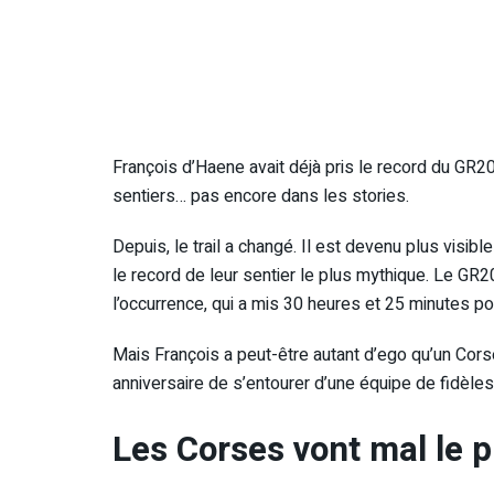
François d’Haene avait déjà pris le record du GR20 
sentiers… pas encore dans les stories.
Depuis, le trail a changé. Il est devenu plus visib
le record de leur sentier le plus mythique. Le GR2
l’occurrence, qui a mis 30 heures et 25 minutes pou
Mais François a peut-être autant d’ego qu’un Corse,
anniversaire de s’entourer d’une équipe de fidèle
Les Corses vont mal le p