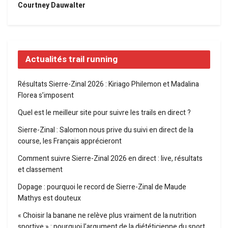
Courtney Dauwalter
Actualités trail running
Résultats Sierre-Zinal 2026 : Kiriago Philemon et Madalina
Florea s’imposent
Quel est le meilleur site pour suivre les trails en direct ?
Sierre-Zinal : Salomon nous prive du suivi en direct de la
course, les Français apprécieront
Comment suivre Sierre-Zinal 2026 en direct : live, résultats
et classement
Dopage : pourquoi le record de Sierre-Zinal de Maude
Mathys est douteux
« Choisir la banane ne relève plus vraiment de la nutrition
sportive » : pourquoi l’argument de la diététicienne du sport