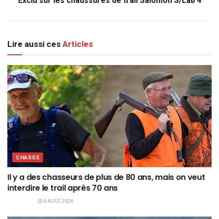
Exclu sur les chaussures de trail Salomon S/Lab 4
Lire aussi ces
Articles
CHASSE
Il y a des chasseurs de plus de 80 ans, mais on veut
interdire le trail après 70 ans
6 AOÛT 2026