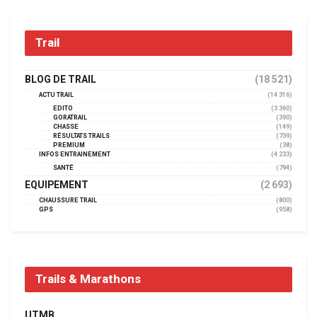
Trail
BLOG DE TRAIL
(18 521)
ACTU TRAIL
(14 316)
EDITO
(3 360)
GORATRAIL
(390)
CHASSE
(149)
RÉSULTATS TRAILS
(739)
PREMIUM
(38)
INFOS ENTRAINEMENT
(4 233)
SANTÉ
(794)
EQUIPEMENT
(2 693)
CHAUSSURE TRAIL
(800)
GPS
(958)
Trails & Marathons
UTMB