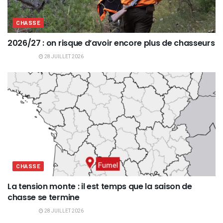
CHASSE
2026/27 : on risque d’avoir encore plus de chasseurs
28 JUILLET 2026
CHASSE
La tension monte : il est temps que la saison de
chasse se termine
28 JUILLET 2026