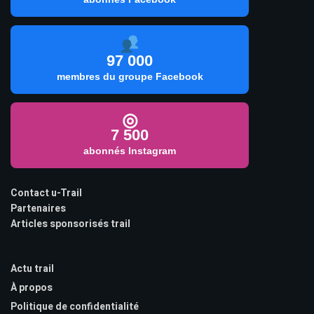
97 000
membres du groupe Facebook
◎
7 500
abonnés Instagram
Contact u-Trail
Partenaires
Articles sponsorisés trail
Actu trail
À propos
Politique de confidentialité