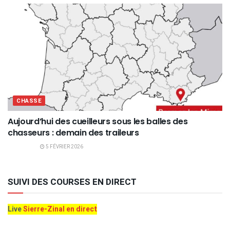
CHASSE
Aujourd’hui des cueilleurs sous les balles des
chasseurs : demain des traileurs
5 FÉVRIER 2026
SUIVI DES COURSES EN DIRECT
Live
Sierre-Zinal en direct