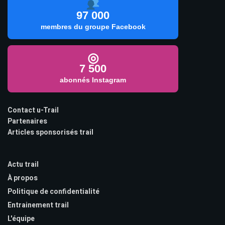
97 000
membres du groupe Facebook
◎
7 500
abonnés Instagram
Contact u-Trail
Partenaires
Articles sponsorisés trail
Actu trail
À propos
Politique de confidentialité
Entrainement trail
L'équipe