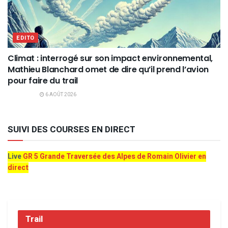
EDITO
Climat : interrogé sur son impact environnemental,
Mathieu Blanchard omet de dire qu’il prend l’avion
pour faire du trail
6 AOÛT 2026
SUIVI DES COURSES EN DIRECT
Live
GR 5 Grande Traversée des Alpes de Romain Olivier en
direct
Trail