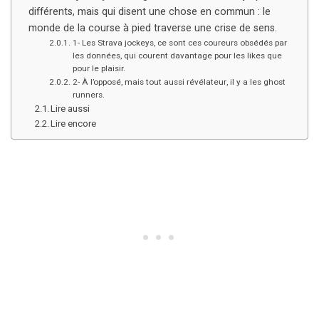
différents, mais qui disent une chose en commun : le
monde de la course à pied traverse une crise de sens.
1- Les Strava jockeys, ce sont ces coureurs obsédés par
les données, qui courent davantage pour les likes que
pour le plaisir.
2- À l’opposé, mais tout aussi révélateur, il y a les ghost
runners.
Lire aussi
Lire encore