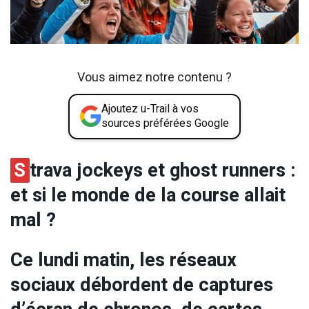
Vous aimez notre contenu ?
Ajoutez u-Trail à vos
sources préférées Google
S
trava jockeys et ghost runners :
et si le monde de la course allait
mal ?
Ce lundi matin, les réseaux
sociaux débordent de captures