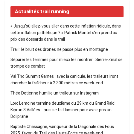
Actualités trail running
« Jusqu’où allez-vous aller dans cette inflation ridicule, dans
cette inflation pathétique ? » Patrick Montel s’en prend au
prix des dossards dans le trail
Trail : le bruit des drones ne passe plus en montagne
Séparer les femmes pour mieux les montrer : Sierre-Zinal se
trompe de combat
Val Tho Summit Games : avec la canicule, les traileurs iront
chercher la fraîcheur à 2 300 mètres ce week-end
Théo Detienne humilie un traileur sur Instagram
Loïc Lemoine termine deuxième du 29 km du Grand Raid
Kiprun 3 Vallées… puis se fait laminer pour avoir pris un
Doliprane
Baptiste Chassagne, vainqueur de la Diagonale des Fous
2025, favori du Trail des Hauts-Forts ce week-end