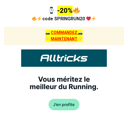
-20%
code SPRINGRUN20
COMMANDEZ
MAINTENANT