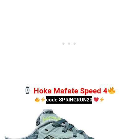
Hoka Mafate Speed 4
code SPRINGRUN20