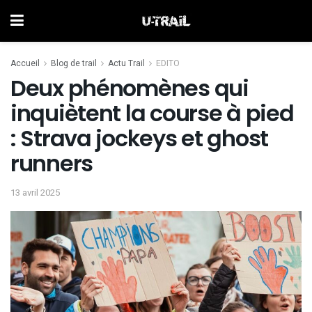
Accueil
Blog de trail
Actu Trail
EDITO
Deux phénomènes qui
inquiètent la course à pied
: Strava jockeys et ghost
runners
13 avril 2025