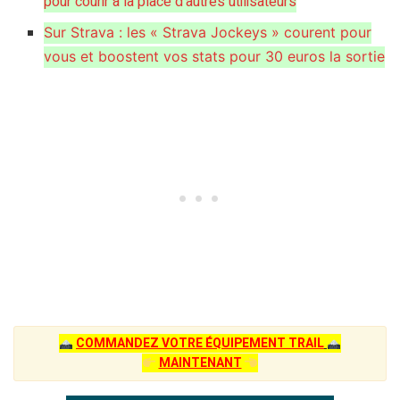
pour courir à la place d’autres utilisateurs
Sur Strava : les « Strava Jockeys » courent pour
vous et boostent vos stats pour 30 euros la sortie
COMMANDEZ VOTRE ÉQUIPEMENT TRAIL
MAINTENANT