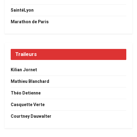
SaintéLyon
Marathon de Paris
Traileurs
Kilian Jornet
Mathieu Blanchard
Théo Detienne
Casquette Verte
Courtney Dauwalter