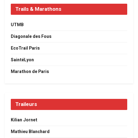
Trails & Marathons
UTMB
Diagonale des Fous
EcoTrail Paris
SaintéLyon
Marathon de Paris
Traileurs
Kilian Jornet
Mathieu Blanchard