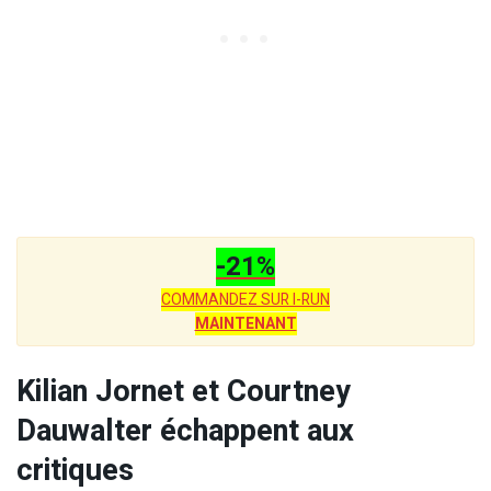
-21%
COMMANDEZ SUR I-RUN
MAINTENANT
Kilian Jornet et Courtney
Dauwalter échappent aux
critiques