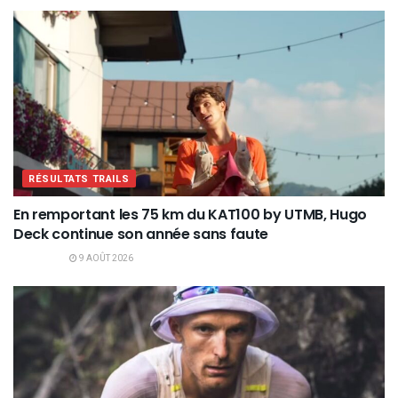
RÉSULTATS TRAILS
En remportant les 75 km du KAT100 by UTMB, Hugo
Deck continue son année sans faute
9 AOÛT 2026