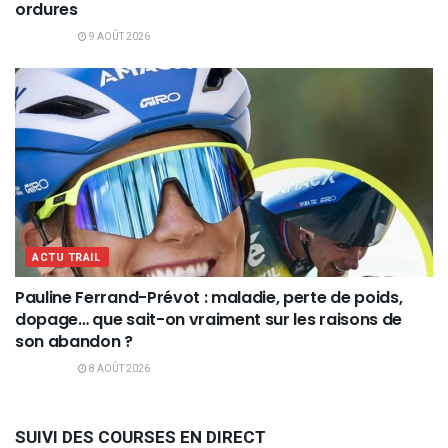
ordures
9 AOÛT 2026
ACTU TRAIL
Pauline Ferrand-Prévot : maladie, perte de poids,
dopage… que sait-on vraiment sur les raisons de
son abandon ?
8 AOÛT 2026
SUIVI DES COURSES EN DIRECT