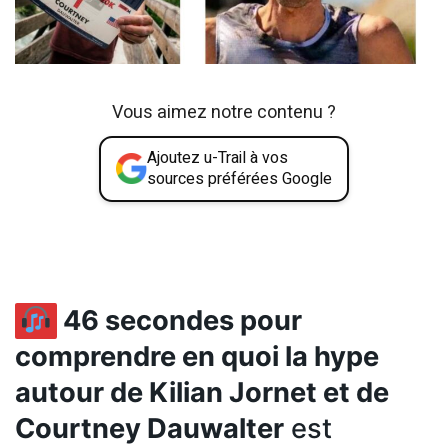
Vous aimez notre contenu ?
Ajoutez u-Trail à vos
sources préférées Google
46 secondes pour
comprendre en quoi la hype
autour de Kilian Jornet et de
Courtney Dauwalter
est