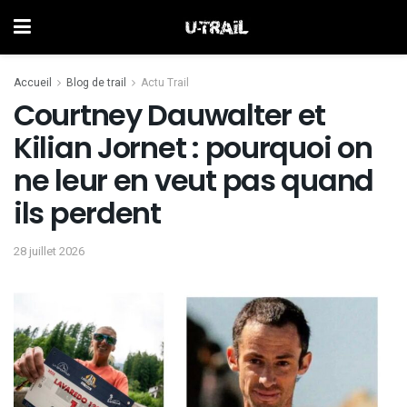
Accueil
Blog de trail
Actu Trail
Courtney Dauwalter et
Kilian Jornet : pourquoi on
ne leur en veut pas quand
ils perdent
28 juillet 2026