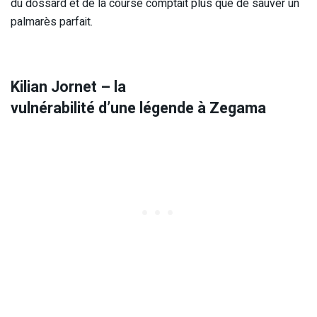
du dossard et de la course comptait plus que de sauver un
palmarès parfait.
Kilian Jornet – la
vulnérabilité d’une légende à Zegama