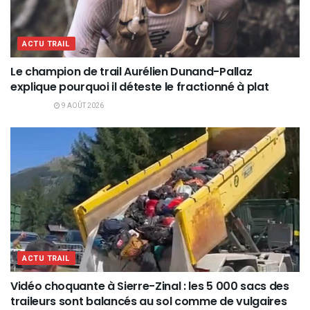
ACTU TRAIL
Le champion de trail Aurélien Dunand-Pallaz
explique pourquoi il déteste le fractionné à plat
9 AOÛT 2026
ACTU TRAIL
Vidéo choquante à Sierre-Zinal : les 5 000 sacs des
traileurs sont balancés au sol comme de vulgaires