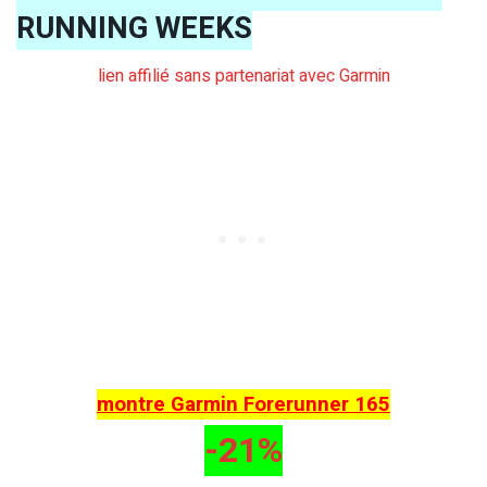
RUNNING WEEKS
lien affilié sans partenariat avec Garmin
montre Garmin Forerunner 165
-21%