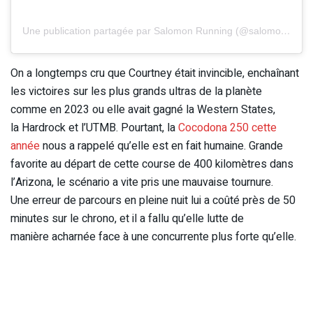
Une publication partagée par Salomon Running (@salomonrunning)
On a longtemps cru que Courtney était invincible, enchaînant
les victoires sur les plus grands ultras de la planète
comme en 2023 ou elle avait gagné la Western States,
la Hardrock et l’UTMB. Pourtant, la
Cocodona 250 cette
année
nous a rappelé qu’elle est en fait humaine. Grande
favorite au départ de cette course de 400 kilomètres dans
l’Arizona, le scénario a vite pris une mauvaise tournure.
Une erreur de parcours en pleine nuit lui a coûté près de 50
minutes sur le chrono, et il a fallu qu’elle lutte de
manière acharnée face à une concurrente plus forte qu’elle.