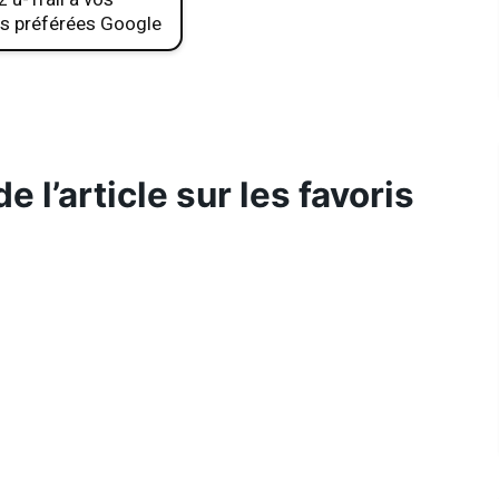
s préférées Google
 l’article sur les favoris