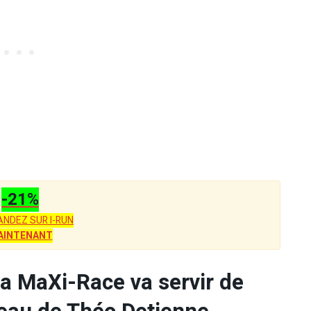
-21%
NDEZ SUR I-RUN
AINTENANT
la MaXi-Race va servir de