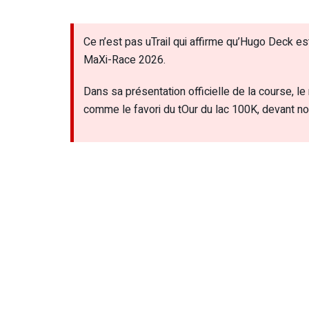
Ce n’est pas uTrail qui affirme qu’Hugo Deck e
MaXi-Race 2026.
Dans sa présentation officielle de la course, 
comme le favori du tOur du lac 100K, devant n