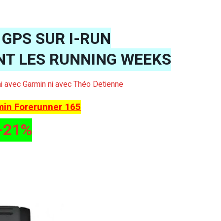
GPS SUR I-RUN
NT LES RUNNING WEEKS
t ni avec Garmin ni avec Théo Detienne
min Forerunner 165
-21%