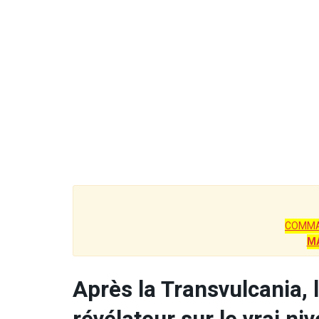
COMMA
M
Après la Transvulcania, 