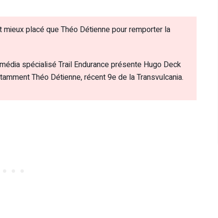
st mieux placé que Théo Détienne pour remporter la
le média spécialisé Trail Endurance présente Hugo Deck
otamment Théo Détienne, récent 9e de la Transvulcania.