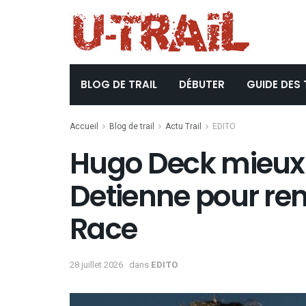
BLOG DE TRAIL
DÉBUTER
GUIDE DES 
Accueil
Blog de trail
Actu Trail
EDITO
Hugo Deck mieux
Detienne pour re
Race
28 juillet 2026
dans
EDITO