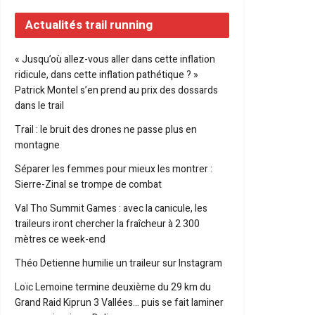
Actualités trail running
« Jusqu’où allez-vous aller dans cette inflation
ridicule, dans cette inflation pathétique ? »
Patrick Montel s’en prend au prix des dossards
dans le trail
Trail : le bruit des drones ne passe plus en
montagne
Séparer les femmes pour mieux les montrer :
Sierre-Zinal se trompe de combat
Val Tho Summit Games : avec la canicule, les
traileurs iront chercher la fraîcheur à 2 300
mètres ce week-end
Théo Detienne humilie un traileur sur Instagram
Loïc Lemoine termine deuxième du 29 km du
Grand Raid Kiprun 3 Vallées… puis se fait laminer