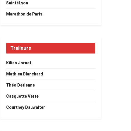
SaintéLyon
Marathon de Paris
Traileurs
Kilian Jornet
Mathieu Blanchard
Théo Detienne
Casquette Verte
Courtney Dauwalter