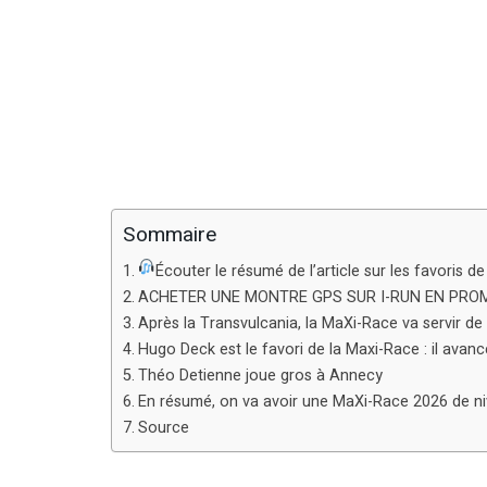
Sommaire
Écouter le résumé de l’article sur les favoris 
ACHETER UNE MONTRE GPS SUR I-RUN EN PRO
Après la Transvulcania, la MaXi-Race va servir de
Hugo Deck est le favori de la Maxi-Race : il avan
Théo Detienne joue gros à Annecy
En résumé, on va avoir une MaXi-Race 2026 de ni
Source