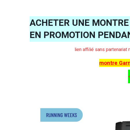
ACHETER UNE MONTRE 
EN PROMOTION PENDA
lien affilié sans partenaria
montre Gar