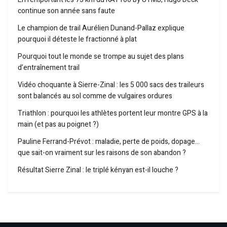
continue son année sans faute
Le champion de trail Aurélien Dunand-Pallaz explique
pourquoi il déteste le fractionné à plat
Pourquoi tout le monde se trompe au sujet des plans
d’entraînement trail
Vidéo choquante à Sierre-Zinal : les 5 000 sacs des traileurs
sont balancés au sol comme de vulgaires ordures
Triathlon : pourquoi les athlètes portent leur montre GPS à la
main (et pas au poignet ?)
Pauline Ferrand-Prévot : maladie, perte de poids, dopage…
que sait-on vraiment sur les raisons de son abandon ?
Résultat Sierre Zinal : le triplé kényan est-il louche ?