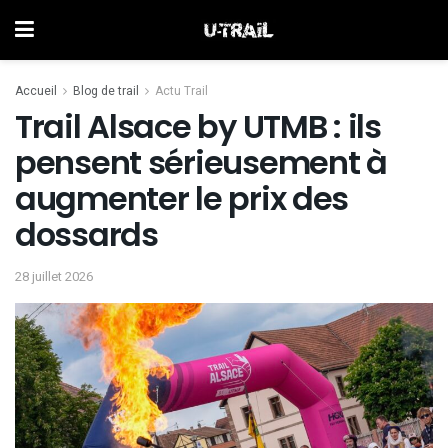
Accueil
Blog de trail
Actu Trail
Trail Alsace by UTMB : ils
pensent sérieusement à
augmenter le prix des
dossards
28 juillet 2026