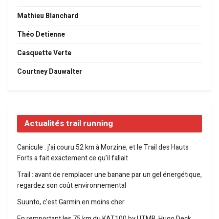
Mathieu Blanchard
Théo Detienne
Casquette Verte
Courtney Dauwalter
Actualités trail running
Canicule : j’ai couru 52 km à Morzine, et le Trail des Hauts
Forts a fait exactement ce qu’il fallait
Trail : avant de remplacer une banane par un gel énergétique,
regardez son coût environnemental
Suunto, c’est Garmin en moins cher
En remportant les 75 km du KAT100 by UTMB, Hugo Deck