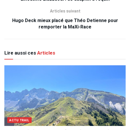
Articles suivant
Hugo Deck mieux placé que Théo Detienne pour
remporter la MaXi-Race
Lire aussi ces
Articles
ACTU TRAIL