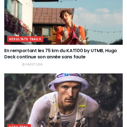
RÉSULTATS TRAILS
En remportant les 75 km du KAT100 by UTMB, Hugo
Deck continue son année sans faute
9 AOÛT 2026