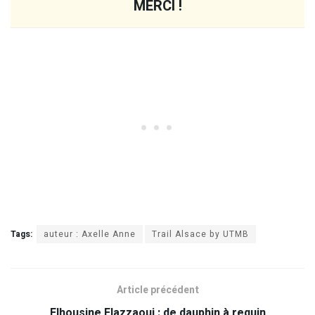
MERCI !
Tags:
auteur : Axelle Anne
Trail Alsace by UTMB
Article précédent
Elhousine Elazzaoui : de dauphin à requin