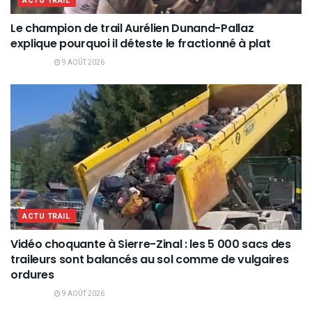
ACTU TRAIL
Le champion de trail Aurélien Dunand-Pallaz
explique pourquoi il déteste le fractionné à plat
9 AOÛT 2026
ACTU TRAIL
Vidéo choquante à Sierre-Zinal : les 5 000 sacs des
traileurs sont balancés au sol comme de vulgaires
ordures
9 AOÛT 2026