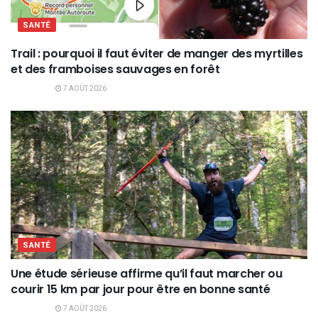
SANTÉ
Trail : pourquoi il faut éviter de manger des myrtilles
et des framboises sauvages en forêt
7 AOÛT 2026
SANTÉ
Une étude sérieuse affirme qu’il faut marcher ou
courir 15 km par jour pour être en bonne santé
7 AOÛT 2026