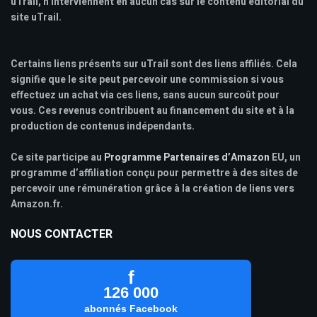
uTrail, n'interviennent en aucun cas sur le contenu éditorial du
site uTrail.
Certains liens présents sur uTrail sont des liens affiliés. Cela
signifie que le site peut percevoir une commission si vous
effectuez un achat via ces liens, sans aucun surcoût pour
vous. Ces revenus contribuent au financement du site et à la
production de contenus indépendants.
Ce site participe au
Programme Partenaires d’Amazon
EU, un
programme d’affiliation conçu pour permettre à des sites de
percevoir une rémunération grâce à la création de liens vers
Amazon.fr.
NOUS CONTACTER
f
126 000
abonnés Facebook