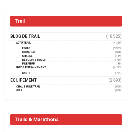
Trail
BLOG DE TRAIL
(18 525)
ACTU TRAIL
(14 320)
EDITO
(3 363)
GORATRAIL
(390)
CHASSE
(149)
RÉSULTATS TRAILS
(739)
PREMIUM
(38)
INFOS ENTRAINEMENT
(4 233)
SANTÉ
(794)
EQUIPEMENT
(2 693)
CHAUSSURE TRAIL
(800)
GPS
(958)
Trails & Marathons