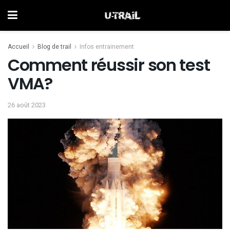
Accueil
Blog de trail
Infos entrainement
Comment réussir son test
VMA?
26 août 2023