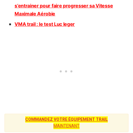
s’entrainer pour faire progresser sa Vitesse
Maximale Aérobie
VMA trail : le test Luc leger
COMMANDEZ VOTRE ÉQUIPEMENT TRAIL
MAINTENANT