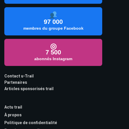
97 000
membres du groupe Facebook
◎
7 500
abonnés Instagram
Contact u-Trail
Partenaires
Articles sponsorisés trail
Actu trail
À propos
Politique de confidentialité