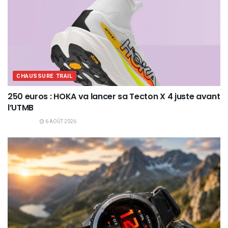
CHAUSSURE TRAIL
250 euros : HOKA va lancer sa Tecton X 4 juste avant
l’UTMB
6 AOÛT 2026