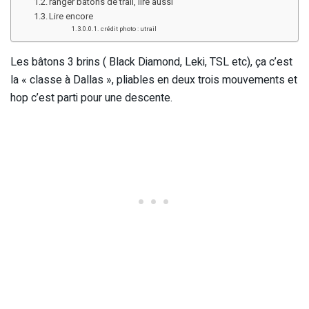
ranger batons de trail, lire aussi
Lire encore
crédit photo : utrail
Les bâtons 3 brins ( Black Diamond, Leki, TSL etc), ça c’est
la « classe à Dallas », pliables en deux trois mouvements et
hop c’est parti pour une descente.