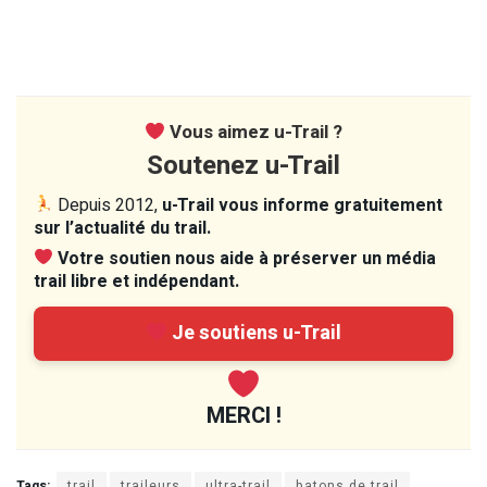
Vous aimez u-Trail ?
Soutenez u-Trail
Depuis 2012,
u-Trail vous informe gratuitement
sur l’actualité du trail.
Votre soutien nous aide à préserver un média
trail libre et indépendant.
Je soutiens u-Trail
MERCI !
Tags:
trail
traileurs
ultra-trail
batons de trail