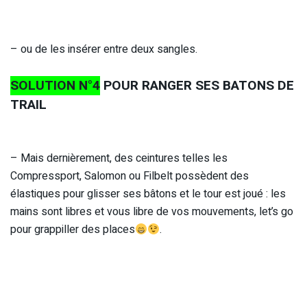
– ou de les insérer entre deux sangles.
SOLUTION N°4
POUR RANGER SES BATONS DE
TRAIL
– Mais dernièrement, des ceintures telles les
Compressport, Salomon ou Filbelt possèdent des
élastiques pour glisser ses bâtons et le tour est joué : les
mains sont libres et vous libre de vos mouvements, let’s go
pour grappiller des places
.