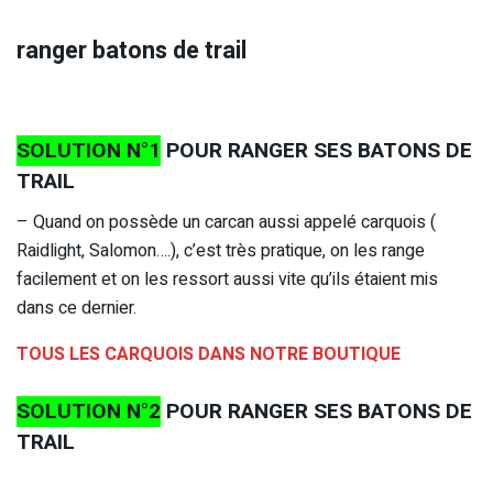
ranger batons de trail
SOLUTION N°1
POUR RANGER SES BATONS DE
TRAIL
– Quand on possède un carcan aussi appelé carquois (
Raidlight, Salomon….), c’est très pratique, on les range
facilement et on les ressort aussi vite qu’ils étaient mis
dans ce dernier.
TOUS LES CARQUOIS DANS NOTRE BOUTIQUE
SOLUTION N°2
POUR RANGER SES BATONS DE
TRAIL