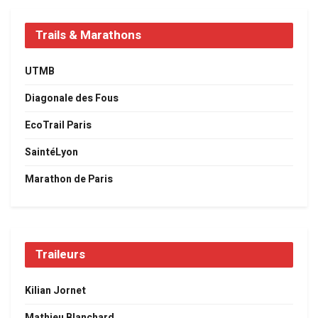
Trails & Marathons
UTMB
Diagonale des Fous
EcoTrail Paris
SaintéLyon
Marathon de Paris
Traileurs
Kilian Jornet
Mathieu Blanchard