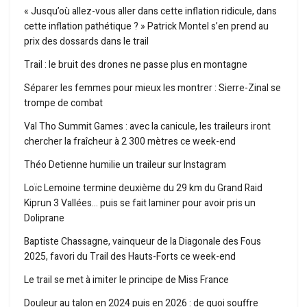
« Jusqu’où allez-vous aller dans cette inflation ridicule, dans
cette inflation pathétique ? » Patrick Montel s’en prend au
prix des dossards dans le trail
Trail : le bruit des drones ne passe plus en montagne
Séparer les femmes pour mieux les montrer : Sierre-Zinal se
trompe de combat
Val Tho Summit Games : avec la canicule, les traileurs iront
chercher la fraîcheur à 2 300 mètres ce week-end
Théo Detienne humilie un traileur sur Instagram
Loïc Lemoine termine deuxième du 29 km du Grand Raid
Kiprun 3 Vallées… puis se fait laminer pour avoir pris un
Doliprane
Baptiste Chassagne, vainqueur de la Diagonale des Fous
2025, favori du Trail des Hauts-Forts ce week-end
Le trail se met à imiter le principe de Miss France
Douleur au talon en 2024 puis en 2026 : de quoi souffre