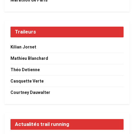
Marathon de Paris
Traileurs
Kilian Jornet
Mathieu Blanchard
Théo Detienne
Casquette Verte
Courtney Dauwalter
Actualités trail running