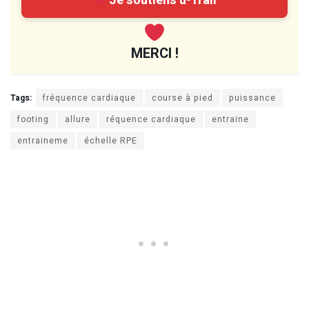
Je soutiens u-Trail
MERCI !
Tags:
fréquence cardiaque
course à pied
puissance
footing
allure
réquence cardiaque
entraine
entraineme
échelle RPE