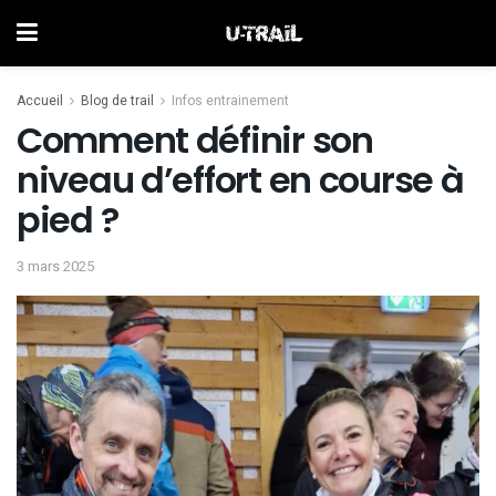
Accueil
Blog de trail
Infos entrainement
Comment définir son
niveau d’effort en course à
pied ?
3 mars 2025