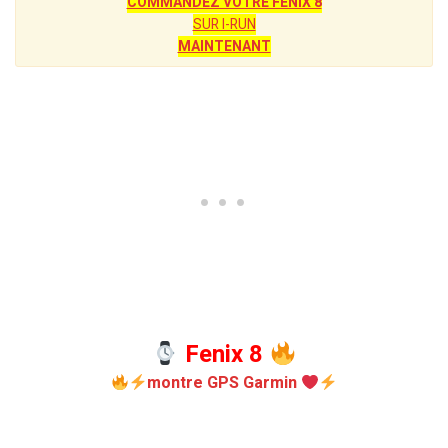
COMMANDEZ VOTRE FENIX 8
SUR I-RUN
MAINTENANT
Fenix 8
montre GPS Garmin