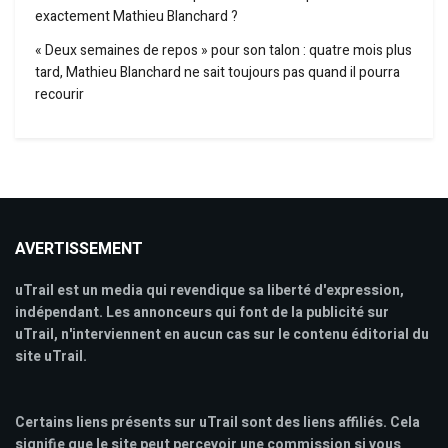
exactement Mathieu Blanchard ?
« Deux semaines de repos » pour son talon : quatre mois plus
tard, Mathieu Blanchard ne sait toujours pas quand il pourra
recourir
AVERTISSEMENT
uTrail est un media qui revendique sa liberté d'expression,
indépendant. Les annonceurs qui font de la publicité sur
uTrail, n'interviennent en aucun cas sur le contenu éditorial du
site uTrail.
Certains liens présents sur uTrail sont des liens affiliés. Cela
signifie que le site peut percevoir une commission si vous