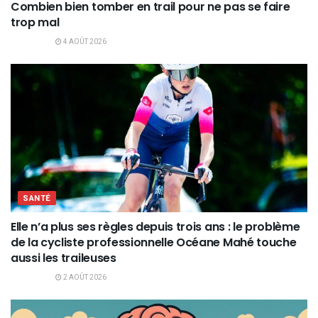
Combien bien tomber en trail pour ne pas se faire
trop mal
4 AOÛT 2026
SANTÉ
Elle n’a plus ses règles depuis trois ans : le problème
de la cycliste professionnelle Océane Mahé touche
aussi les traileuses
2 AOÛT 2026