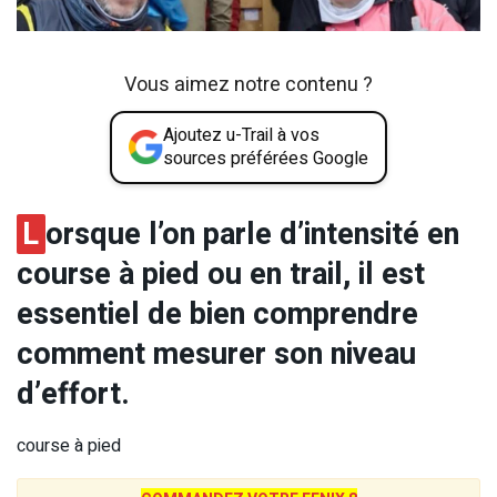
Vous aimez notre contenu ?
Ajoutez u-Trail à vos
sources préférées Google
L
orsque l’on parle d’intensité en
course à pied ou en trail, il est
essentiel de bien comprendre
comment mesurer son niveau
d’effort.
course à pied