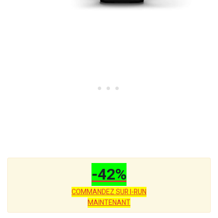
-42%
COMMANDEZ SUR I-RUN
MAINTENANT