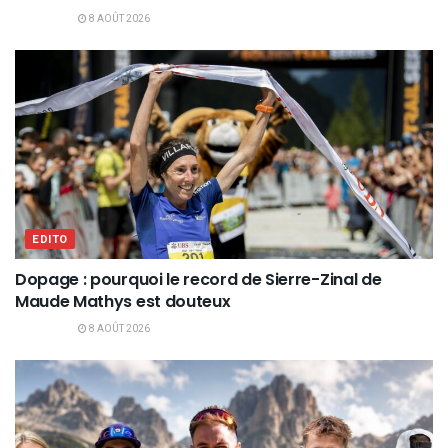
8 AOÛT 2026
EDITO
Dopage : pourquoi le record de Sierre-Zinal de
Maude Mathys est douteux
8 AOÛT 2026