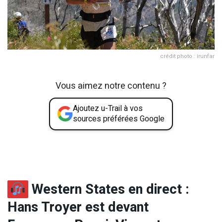
crédit photo : irunfar
Vous aimez notre contenu ?
Ajoutez u-Trail à vos
sources préférées Google
Western States en direct :
Hans Troyer est devant