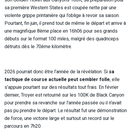
son Golden Ticket aux Canyons 100K, sa préparation pour
sa première Western States est coupée nette par une
violente grippe printanière qui l’oblige à revoir sa saison.
Pourtant, fin juin, il prend tout de même le départ et arrive à
une magnifique 8ème place en 16h06 pour ses grands
débuts sur le format 100 miles, malgré des quadriceps
détruits dès le 70ème kilomètre.
2026 pourrait donc être l’année de la révélation. Si
sa
tactique de course actuelle peut sembler folle
, elle
s’appuie pourtant sur des résultats tout frais. En février
dernier, Troyer est retourné sur les 100K de Black Canyon
pour prendre sa revanche sur l’année passée ou il n’avait
pas pu prendre le départ. Le résultat fut une démonstration
de force, une victoire large et surtout un record sur le
parcours en 7h20.