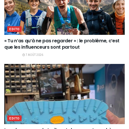
EDITO
« Tu n’as qu’à ne pas regarder » : le problème, c’est
que les influenceurs sont partout
7 AOÛT 2026
EDITO