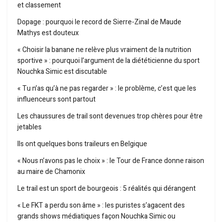
et classement
Dopage : pourquoi le record de Sierre-Zinal de Maude
Mathys est douteux
« Choisir la banane ne relève plus vraiment de la nutrition
sportive » : pourquoi l’argument de la diététicienne du sport
Nouchka Simic est discutable
« Tu n’as qu’à ne pas regarder » : le problème, c’est que les
influenceurs sont partout
Les chaussures de trail sont devenues trop chères pour être
jetables
Ils ont quelques bons traileurs en Belgique
« Nous n’avons pas le choix » : le Tour de France donne raison
au maire de Chamonix
Le trail est un sport de bourgeois : 5 réalités qui dérangent
« Le FKT a perdu son âme » : les puristes s’agacent des
grands shows médiatiques façon Nouchka Simic ou