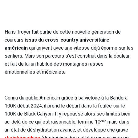
Hans Troyer fait partie de cette nouvelle génération de
coureurs
issus du cross-country universitaire
américain
qui arrivent avec une vitesse déjà énorme sur les
sentiers. Mais son parcours s’est construit dans la douleur,
et fait de lui un habitué des montagnes russes
émotionnelles et médicales.
Connu du public Américain grâce à sa victoire à la Bandera
100K début 2024, il prend le départ dans la foulée sur le
100K de Black Canyon. Il y repousse alors ses limites bien
au-delà de ce qui est raisonnable, termine 10
mais dans
ème
un état de déshydratation avancé, et développe une grave