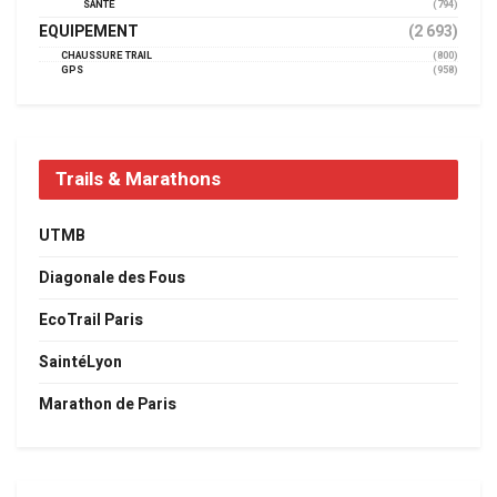
SANTÉ
(794)
EQUIPEMENT
(2 693)
CHAUSSURE TRAIL
(800)
GPS
(958)
Trails & Marathons
UTMB
Diagonale des Fous
EcoTrail Paris
SaintéLyon
Marathon de Paris