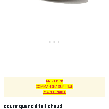
EN STOCK
COMMANDEZ SUR I-RUN
MAINTENANT
courir quand il fait chaud