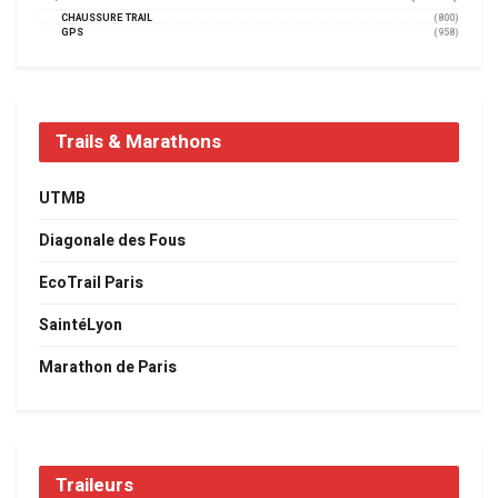
CHAUSSURE TRAIL
(800)
GPS
(958)
Trails & Marathons
UTMB
Diagonale des Fous
EcoTrail Paris
SaintéLyon
Marathon de Paris
Traileurs