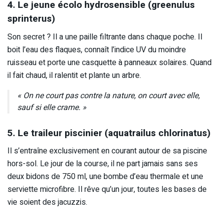
4. Le jeune écolo hydrosensible (greenulus
sprinterus)
Son secret ? Il a une paille filtrante dans chaque poche. Il
boit l’eau des flaques, connaît l’indice UV du moindre
ruisseau et porte une casquette à panneaux solaires. Quand
il fait chaud, il ralentit et plante un arbre.
« On ne court pas contre la nature, on court avec elle,
sauf si elle crame. »
5. Le traileur piscinier (aquatrailus chlorinatus)
Il s’entraîne exclusivement en courant autour de sa piscine
hors-sol. Le jour de la course, il ne part jamais sans ses
deux bidons de 750 ml, une bombe d’eau thermale et une
serviette microfibre. Il rêve qu’un jour, toutes les bases de
vie soient des jacuzzis.