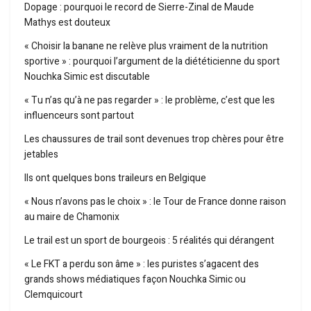
Dopage : pourquoi le record de Sierre-Zinal de Maude
Mathys est douteux
« Choisir la banane ne relève plus vraiment de la nutrition
sportive » : pourquoi l’argument de la diététicienne du sport
Nouchka Simic est discutable
« Tu n’as qu’à ne pas regarder » : le problème, c’est que les
influenceurs sont partout
Les chaussures de trail sont devenues trop chères pour être
jetables
Ils ont quelques bons traileurs en Belgique
« Nous n’avons pas le choix » : le Tour de France donne raison
au maire de Chamonix
Le trail est un sport de bourgeois : 5 réalités qui dérangent
« Le FKT a perdu son âme » : les puristes s’agacent des
grands shows médiatiques façon Nouchka Simic ou
Clemquicourt