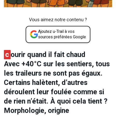
Vous aimez notre contenu ?
Ajoutez u-Trail à vos
sources préférées Google
c
ourir quand il fait chaud
Avec +40°C sur les sentiers, tous
les traileurs ne sont pas égaux.
Certains halètent, d’autres
déroulent leur foulée comme si
de rien n’était. À quoi cela tient ?
Morphologie, origine