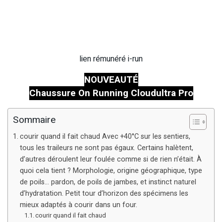
lien rémunéré i-run
NOUVEAUTÉ
Chaussure On Running Cloudultra Pro
Sommaire
courir quand il fait chaud Avec +40°C sur les sentiers,
tous les traileurs ne sont pas égaux. Certains halètent,
d’autres déroulent leur foulée comme si de rien n’était. À
quoi cela tient ? Morphologie, origine géographique, type
de poils… pardon, de poils de jambes, et instinct naturel
d’hydratation. Petit tour d’horizon des spécimens les
mieux adaptés à courir dans un four.
courir quand il fait chaud