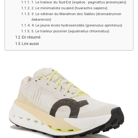
1. Le traileur du Sud-Est (espèce : pagnottus provençalis)
2. Le minimaliste nu-pied (huarachis sapiens)
3. Le vétéran du Marathon des Sables (dromadrunner
dakarensis)
4. Le jeune écolo hydrosensible (greenulus sprinterus)
5. Le traileur piscinier (aquatrailus chlorinatus)
En résumé
Lire aussi