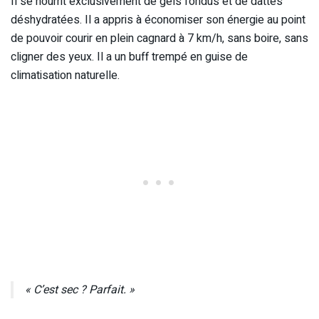
Il se nourrit exclusivement de gels fondus et de dattes
déshydratées. Il a appris à économiser son énergie au point
de pouvoir courir en plein cagnard à 7 km/h, sans boire, sans
cligner des yeux. Il a un buff trempé en guise de
climatisation naturelle.
« C’est sec ? Parfait. »