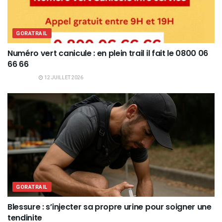
GORATRAIL
Numéro vert canicule : en plein trail il fait le 0800 06
66 66
12 JUILLET 2026
GORATRAIL
Blessure : s’injecter sa propre urine pour soigner une
tendinite