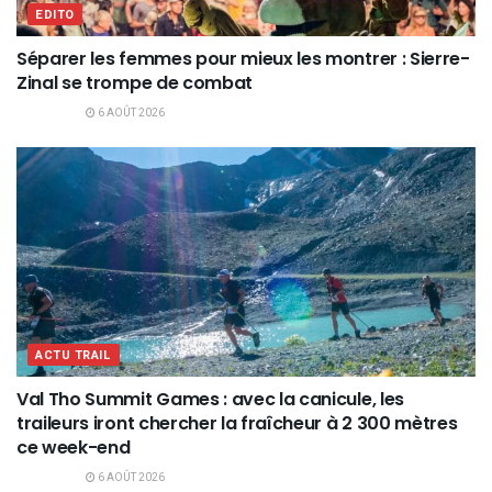
EDITO
Séparer les femmes pour mieux les montrer : Sierre-
Zinal se trompe de combat
6 AOÛT 2026
ACTU TRAIL
Val Tho Summit Games : avec la canicule, les
traileurs iront chercher la fraîcheur à 2 300 mètres
ce week-end
6 AOÛT 2026