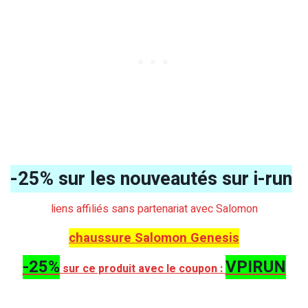
-25% sur les nouveautés sur i-run
liens affiliés sans partenariat avec Salomon
chaussure Salomon Genesis
-25%
VPIRUN
sur ce produit avec le coupon :