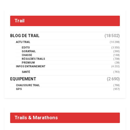
Trail
BLOG DE TRAIL
(18 502)
ACTU TRAIL
(14 298)
EDITO
(3 350)
GORATRAIL
(390)
CHASSE
(148)
RÉSULTATS TRAILS
(738)
PREMIUM
(38)
INFOS ENTRAINEMENT
(4 232)
SANTÉ
(793)
EQUIPEMENT
(2 690)
CHAUSSURE TRAIL
(798)
GPS
(957)
Trails & Marathons