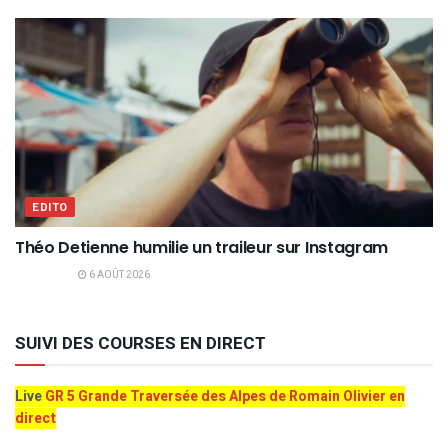
EDITO
Théo Detienne humilie un traileur sur Instagram
6 AOÛT 2026
SUIVI DES COURSES EN DIRECT
Live
GR 5 Grande Traversée des Alpes de Romain Olivier en
direct