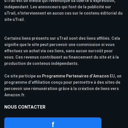
uTrail est un media qui revendique sa liberté d'expression,
indépendant. Les annonceurs qui font de la publicité sur
uTrail, n'interviennent en aucun cas sur le contenu éditorial du
site uTrail.
Certains liens présents sur uTrail sont des liens affiliés. Cela
signifie que le site peut percevoir une commission si vous
effectuez un achat via ces liens, sans aucun surcoût pour
vous. Ces revenus contribuent au financement du site et à la
production de contenus indépendants.
Ce site participe au
Programme Partenaires d’Amazon
EU, un
programme d’affiliation conçu pour permettre à des sites de
percevoir une rémunération grâce à la création de liens vers
Amazon.fr.
NOUS CONTACTER
f