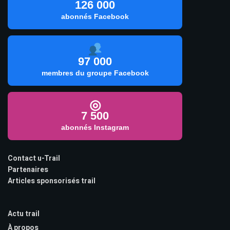
126 000
abonnés Facebook
97 000
membres du groupe Facebook
◎
7 500
abonnés Instagram
Contact u-Trail
Partenaires
Articles sponsorisés trail
Actu trail
À propos