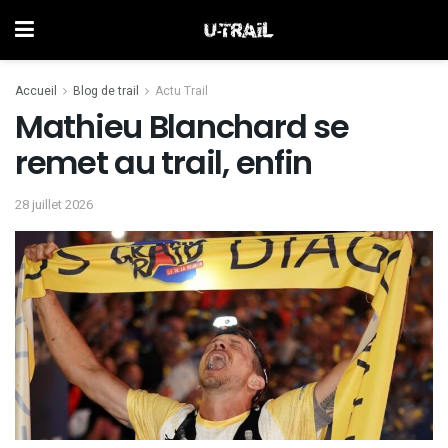
Accueil
Blog de trail
Actu Trail
Mathieu Blanchard se
remet au trail, enfin
28 juillet 2026