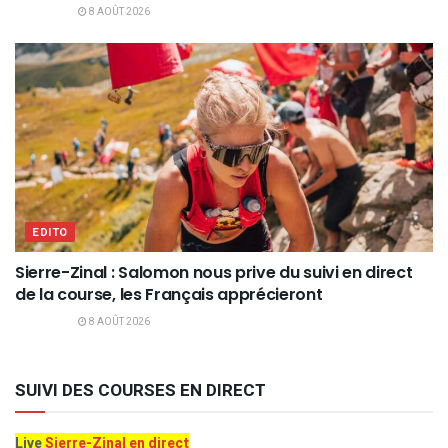
8 AOÛT 2026
EDITO
Sierre-Zinal : Salomon nous prive du suivi en direct
de la course, les Français apprécieront
8 AOÛT 2026
SUIVI DES COURSES EN DIRECT
Live
Sierre-Zinal en direct