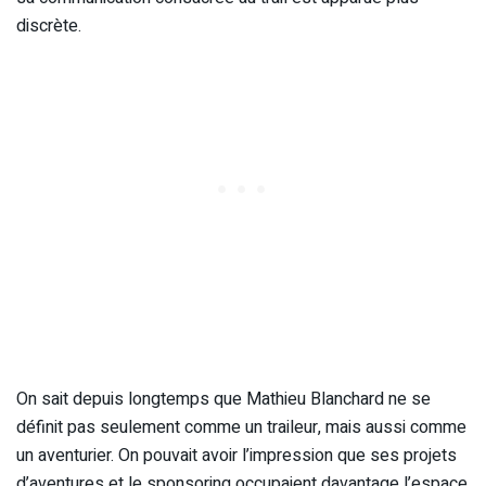
discrète.
On sait depuis longtemps que Mathieu Blanchard ne se
définit pas seulement comme un traileur, mais aussi comme
un aventurier. On pouvait avoir l’impression que ses projets
d’aventures et le sponsoring occupaient davantage l’espace