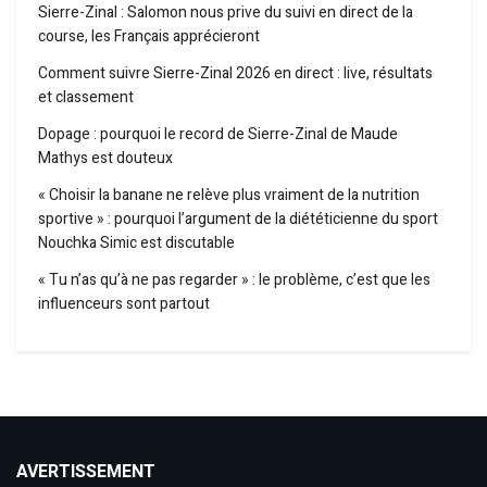
Sierre-Zinal : Salomon nous prive du suivi en direct de la
course, les Français apprécieront
Comment suivre Sierre-Zinal 2026 en direct : live, résultats
et classement
Dopage : pourquoi le record de Sierre-Zinal de Maude
Mathys est douteux
« Choisir la banane ne relève plus vraiment de la nutrition
sportive » : pourquoi l’argument de la diététicienne du sport
Nouchka Simic est discutable
« Tu n’as qu’à ne pas regarder » : le problème, c’est que les
influenceurs sont partout
AVERTISSEMENT