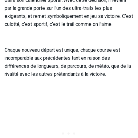
dans son calendrier sportif. Avec cette décision, il revient
par la grande porte sur l’un des ultra-trails les plus
exigeants, et remet symboliquement en jeu sa victoire. C’est
culotté, c’est sportif, c’est le trail comme on l’aime.
Chaque nouveau départ est unique, chaque course est
incomparable aux précédentes tant en raison des
différences de longueurs, de parcours, de météo, que de la
rivalité avec les autres prétendants à la victoire.