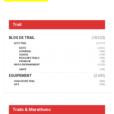
Trail
BLOG DE TRAIL
(18 522)
ACTU TRAIL
(14 317)
EDITO
(3 361)
GORATRAIL
(390)
CHASSE
(149)
RÉSULTATS TRAILS
(739)
PREMIUM
(38)
INFOS ENTRAINEMENT
(4 233)
SANTÉ
(794)
EQUIPEMENT
(2 693)
CHAUSSURE TRAIL
(800)
GPS
(958)
Trails & Marathons