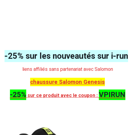
-25% sur les nouveautés sur i-run
liens affiliés sans partenariat avec Salomon
chaussure Salomon Genesis
-25%
VPIRUN
sur ce produit avec le coupon :