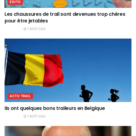
EDITO
Les chaussures de trail sont devenues trop chères
pour être jetables
7 AOÛT 2026
ACTU TRAIL
Ils ont quelques bons traileurs en Belgique
7 AOÛT 2026