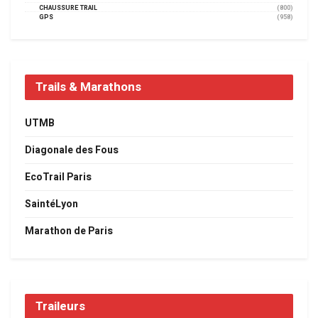
CHAUSSURE TRAIL
(800)
GPS
(958)
Trails & Marathons
UTMB
Diagonale des Fous
EcoTrail Paris
SaintéLyon
Marathon de Paris
Traileurs