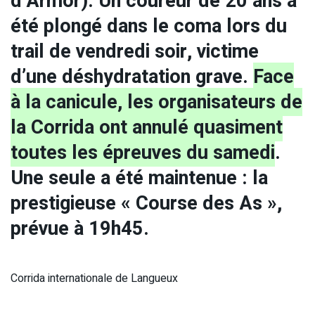
d’Armor). Un coureur de 20 ans a
été plongé dans le coma lors du
trail de vendredi soir, victime
d’une déshydratation grave.
Face
à la canicule, les organisateurs de
la Corrida ont annulé quasiment
toutes les épreuves du samedi
.
Une seule a été maintenue : la
prestigieuse « Course des As »,
prévue à 19h45.
Corrida internationale de Langueux