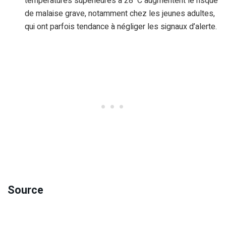
températures supérieures à 28 °C augmentent le risque
de malaise grave, notamment chez les jeunes adultes,
qui ont parfois tendance à négliger les signaux d’alerte.
Source