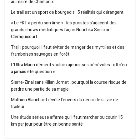
au maire de Chamonix
Le trail est un sport de bourgeois : 5 réalités qui dérangent
« Le FKT a perdu son âme » : les puristes s’agacent des
grands shows médiatiques façon Nouchka Simic ou
Clemquicourt
Trail : pourquoi il faut éviter de manger des myrtilles et des
framboises sauvages en forêt
L’Ultra Marin dément vouloir rajeunir ses bénévoles : « Il n’en
a jamais été question »
Sierre-Zinal sans Kilian Jornet : pourquoi la course risque de
perdre une partie de sa magie
Mathieu Blanchard révèle l’envers du décor de sa vie de
traileur
Une étude sérieuse affirme qu’il faut marcher ou courir 15
km par jour pour être en bonne santé