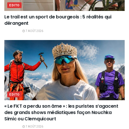
EDITO
Le trail est un sport de bourgeois : 5 réalités qui
dérangent
7 AOÛT 2026
EDITO
« Le FKT a perdu son âme » : les puristes s’agacent
des grands shows médiatiques façon Nouchka
Simic ou Clemquicourt
7 AOÛT 2026