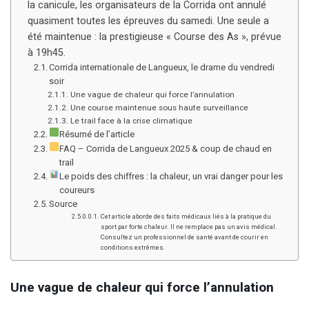
la canicule, les organisateurs de la Corrida ont annulé
quasiment toutes les épreuves du samedi. Une seule a
été maintenue : la prestigieuse « Course des As », prévue
à 19h45.
Corrida internationale de Langueux, le drame du vendredi
soir
Une vague de chaleur qui force l’annulation
Une course maintenue sous haute surveillance
Le trail face à la crise climatique
Résumé de l’article
FAQ – Corrida de Langueux 2025 & coup de chaud en
trail
Le poids des chiffres : la chaleur, un vrai danger pour les
coureurs
Source
Cet article aborde des faits médicaux liés à la pratique du
sport par forte chaleur. Il ne remplace pas un avis médical.
Consultez un professionnel de santé avant de courir en
conditions extrêmes.
Une vague de chaleur qui force l’annulation