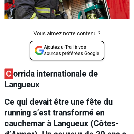
Vous aimez notre contenu ?
Ajoutez u-Trail à vos
sources préférées Google
C
orrida internationale de
Langueux
Ce qui devait être une fête du
running s’est transformé en
cauchemar à Langueux (Côtes-