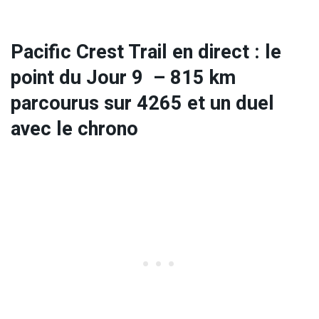
Pacific Crest Trail en direct : le
point du Jour 9 – 815 km
parcourus sur 4265 et u
n duel
avec le chrono