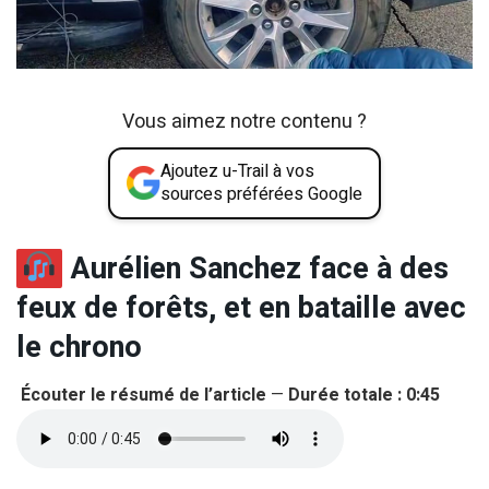
Vous aimez notre contenu ?
Ajoutez u-Trail à vos
sources préférées Google
Aurélien Sanchez face à des
feux de forêts, et en bataille avec
le chrono
Écouter le résumé de l’article
—
Durée totale : 0:45