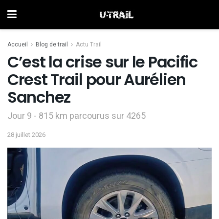
Accueil
Blog de trail
Actu Trail
C’est la crise sur le Pacific
Crest Trail pour Aurélien
Sanchez
Jour 9 - 815 km parcourus sur 4265
28 juillet 2026