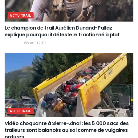
ACTU TRAIL
Le champion de trail Aurélien Dunand-Pallaz
explique pourquoi il déteste le fractionné à plat
9 AOÛT 2026
ACTU TRAIL
Vidéo choquante à Sierre-Zinal : les 5 000 sacs des
traileurs sont balancés au sol comme de vulgaires
ordures