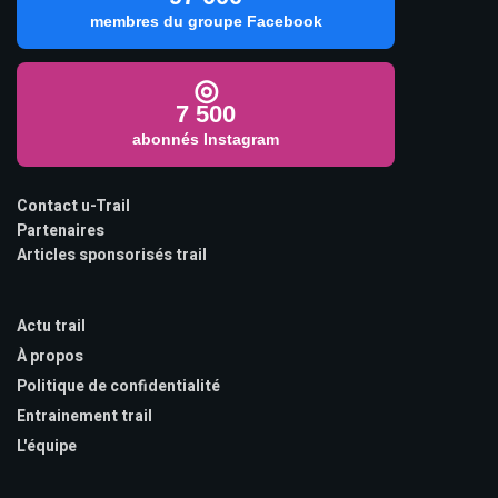
membres du groupe Facebook
◎
7 500
abonnés Instagram
Contact u-Trail
Partenaires
Articles sponsorisés trail
Actu trail
À propos
Politique de confidentialité
Entrainement trail
L'équipe