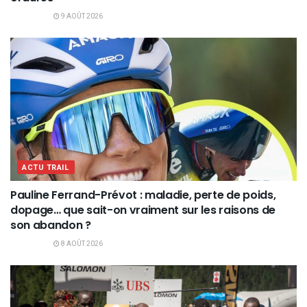
9 AOÛT 2026
ACTU TRAIL
Pauline Ferrand-Prévot : maladie, perte de poids,
dopage… que sait-on vraiment sur les raisons de
son abandon ?
8 AOÛT 2026