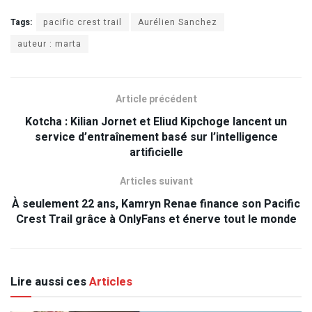
Tags:
pacific crest trail
Aurélien Sanchez
auteur : marta
Article précédent
Kotcha : Kilian Jornet et Eliud Kipchoge lancent un
service d’entraînement basé sur l’intelligence
artificielle
Articles suivant
À seulement 22 ans, Kamryn Renae finance son Pacific
Crest Trail grâce à OnlyFans et énerve tout le monde
Lire aussi ces
Articles