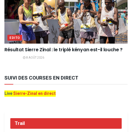
EDITO
Résultat Sierre Zinal : le triplé kényan est-il louche ?
8 AOÛT 2026
SUIVI DES COURSES EN DIRECT
Live
Sierre-Zinal en direct
Trail