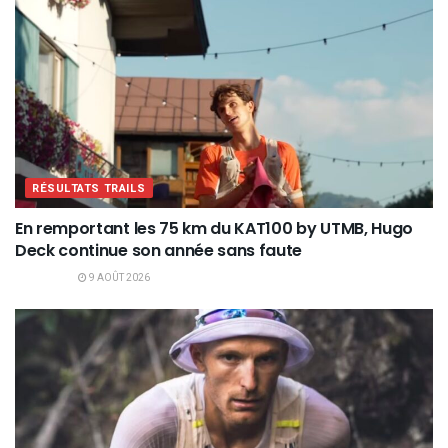
RÉSULTATS TRAILS
En remportant les 75 km du KAT100 by UTMB, Hugo
Deck continue son année sans faute
9 AOÛT 2026