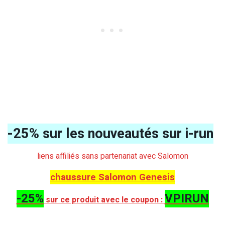
-25% sur les nouveautés sur i-run
liens affiliés sans partenariat avec Salomon
chaussure Salomon Genesis
-25%
VPIRUN
sur ce produit avec le coupon :