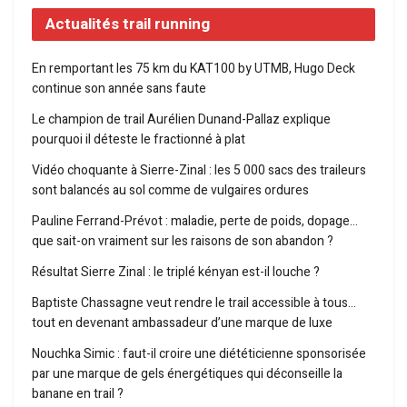
Actualités trail running
En remportant les 75 km du KAT100 by UTMB, Hugo Deck
continue son année sans faute
Le champion de trail Aurélien Dunand-Pallaz explique
pourquoi il déteste le fractionné à plat
Vidéo choquante à Sierre-Zinal : les 5 000 sacs des traileurs
sont balancés au sol comme de vulgaires ordures
Pauline Ferrand-Prévot : maladie, perte de poids, dopage…
que sait-on vraiment sur les raisons de son abandon ?
Résultat Sierre Zinal : le triplé kényan est-il louche ?
Baptiste Chassagne veut rendre le trail accessible à tous…
tout en devenant ambassadeur d’une marque de luxe
Nouchka Simic : faut-il croire une diététicienne sponsorisée
par une marque de gels énergétiques qui déconseille la
banane en trail ?