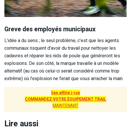
Greve des employés municipaux
L’idée a du sens ; le seul problème, c’est que les agents
communaux risquent d’avoir du travail pour nettoyer les
cadavres et réparer les nids de poule que généreront les
explosions. De son côté, la marque travaille à un modèle
alternatif (au cas où celui-ci serait considéré comme trop
extrême) où l’explosion ne ferait que vous arracher la main.
lien affilié i-run
COMMANDEZ VOTRE ÉQUIPEMENT TRAIL
MAINTENANT
Lire aussi