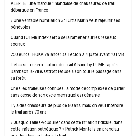
ALERTE : une marque finlandaise de chaussures de trail
débarque en France
« Une véritable humiliation » : l’Ultra Marin veut rajeunir ses
bénévoles
Quand l’UTMB Index sert à se la ramener sur les réseaux
sociaux
250 euros : HOKA va lancer sa Tecton X 4 juste avant l’UTMB
L’étau se resserre autour du Trail Alsace by UTMB : après
Dambach-la-Ville, Ottrott refuse à son tour le passage dans
sa forêt
Chez les traileuses connues, la mode décomplexée de parler
sans cesse de son cycle menstruel est gênante
Il y a des chasseurs de plus de 80 ans, mais on veut interdire
le trail après 70 ans
« Jusqu’où allez-vous aller dans cette inflation ridicule, dans
cette inflation pathétique ? » Patrick Montel s’en prend au
prix des dossards dans le trail