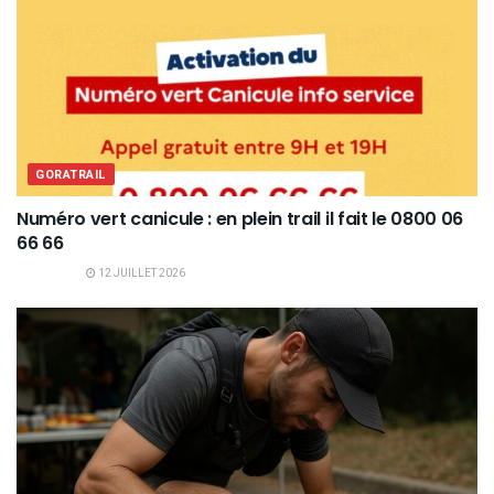
GORATRAIL
Numéro vert canicule : en plein trail il fait le 0800 06
66 66
12 JUILLET 2026