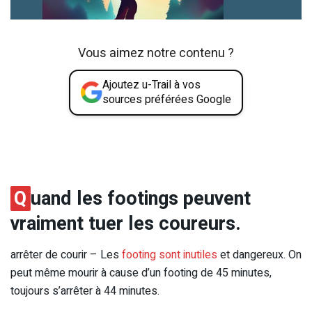
Vous aimez notre contenu ?
Ajoutez u-Trail à vos
sources préférées Google
Q
uand les footings peuvent
vraiment tuer les coureurs.
arrêter de courir – Les
footing sont inutiles
et dangereux. On
peut même mourir à cause d’un footing de 45 minutes,
toujours s’arrêter à 44 minutes.