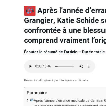
Après l’année d’err
Grangier, Katie Schide s
confrontée à une blessu
comprend vraiment l’ori
Écouter le résumé de l’article
—
Durée totale 
Résumé audio généré par intelligence artificielle.
Sommaire
Après l’année d’errance médicale de Germain G