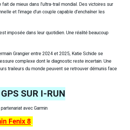
fait de mieux dans l’ultra-trail mondial. Des victoires sur
nnelle et l’image d’un couple capable d’enchaîner les
’est imposée dans leur quotidien. Une réalité beaucoup
ermain Grangier entre 2024 et 2025, Katie Schide se
lessure complexe dont le diagnostic reste incertain. Une
leurs traileurs du monde peuvent se retrouver démunis face
GPS SUR I-RUN
s partenariat avec Garmin
in Fenix 8