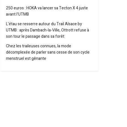
250 euros : HOKA va lancer sa Tecton X 4 juste
avant l’UTMB
L’étau se resserre autour du Trail Alsace by
UTMB : après Dambach-la-Ville, Ottrott refuse à
son tour le passage dans sa forêt
Chez les traileuses connues, la mode
décomplexée de parler sans cesse de son cycle
menstruel est gênante