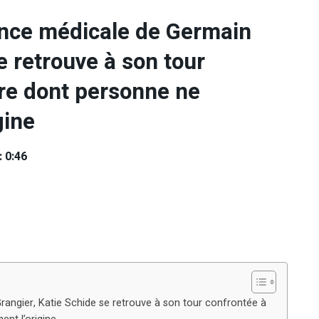
ance médicale de Germain
e retrouve à son tour
re dont personne ne
gine
: 0:46
rangier, Katie Schide se retrouve à son tour confrontée à