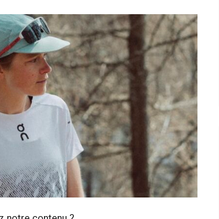
z notre contenu ?