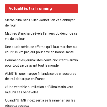
Actualités trail running
Sierre-Zinal sans Kilian Jornet : on va s’ennuyer
de fou !
Mathieu Blanchard révèle l’envers du décor de sa
vie de traileur
Une étude sérieuse affirme qu’il faut marcher ou
courir 15 km par jour pour être en bonne santé
Comment les journalistes court-circuitent Garmin
pour tout savoir avant tout le monde
ALERTE : une marque finlandaise de chaussures
de trail débarque en France
« Une véritable humiliation » : l’Ultra Marin veut
rajeunir ses bénévoles
Quand l’UTMB Index sert à se la ramener sur les
réseaux sociaux