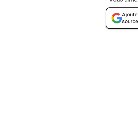
Ajoutez
source