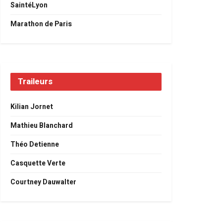
SaintéLyon
Marathon de Paris
Traileurs
Kilian Jornet
Mathieu Blanchard
Théo Detienne
Casquette Verte
Courtney Dauwalter