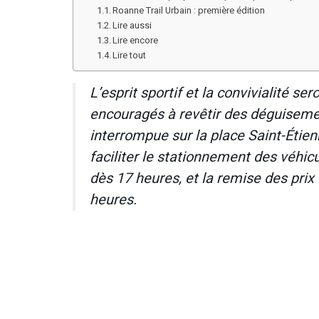
Roanne Trail Urbain : première édition
Lire aussi
Lire encore
Lire tout
L’esprit sportif et la convivialité ser
encouragés à revêtir des déguisement
interrompue sur la place Saint-Étien
faciliter le stationnement des véhicu
dès 17 heures, et la remise des prix 
heures.