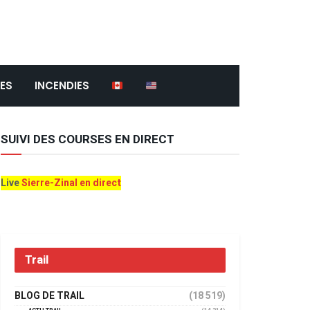
ES
INCENDIES
SUIVI DES COURSES EN DIRECT
Live
Sierre-Zinal en direct
Trail
BLOG DE TRAIL
(18 519)