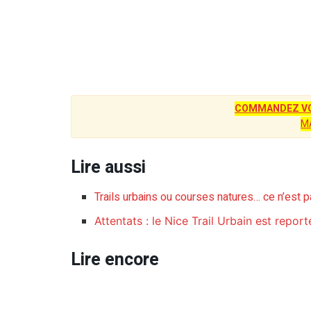
COMMANDEZ VO
M
Lire aussi
Trails urbains ou courses natures… ce n’est pa
Attentats : le Nice Trail Urbain est repor
Lire encore