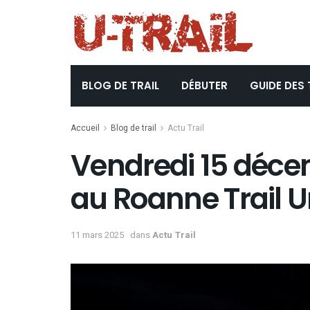
BLOG DE TRAIL
DÉBUTER
GUIDE DES 
Accueil
Blog de trail
Actu Trail
Vendredi 15 déce
au Roanne Trail U
11 mars 2025
dans
Actu Trail