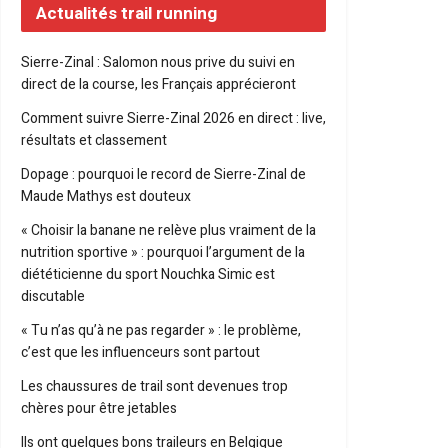
Actualités trail running
Sierre-Zinal : Salomon nous prive du suivi en
direct de la course, les Français apprécieront
Comment suivre Sierre-Zinal 2026 en direct : live,
résultats et classement
Dopage : pourquoi le record de Sierre-Zinal de
Maude Mathys est douteux
« Choisir la banane ne relève plus vraiment de la
nutrition sportive » : pourquoi l’argument de la
diététicienne du sport Nouchka Simic est
discutable
« Tu n’as qu’à ne pas regarder » : le problème,
c’est que les influenceurs sont partout
Les chaussures de trail sont devenues trop
chères pour être jetables
Ils ont quelques bons traileurs en Belgique