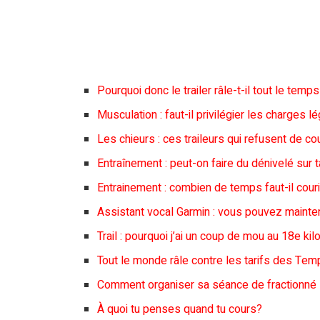
Pourquoi donc le trailer râle-t-il tout le temps
Musculation : faut-il privilégier les charges 
Les chieurs : ces traileurs qui refusent de cou
Entraînement : peut-on faire du dénivelé sur 
Entrainement : combien de temps faut-il couri
Assistant vocal Garmin : vous pouvez mainte
Trail : pourquoi j’ai un coup de mou au 18e ki
Tout le monde râle contre les tarifs des Tem
Comment organiser sa séance de fractionné s
À quoi tu penses quand tu cours?