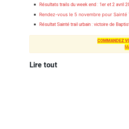
Résultats trails du week end : 1er et 2 avril 
Rendez-vous le 5 novembre pour Sainté T
Résultat Sainté trail urbain : victoire de Bap
COMMANDEZ VO
M
Lire tout