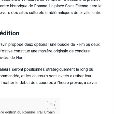
entre historique de Roanne. La place Saint-Étienne sera le
ravers des sites culturels emblématiques de la ville, entre
édition
avir, propose deux options : une boucle de 7 km ou deux
 festive constitue une manière originale de conclure
ivités de Noël.
gnaleurs seront positionnés stratégiquement le long du
commandée, et les coureurs sont invités à retirer leur
faciliter le début des courses à l’heure prévue, à savoir
ère édition du Roanne Trail Urbain