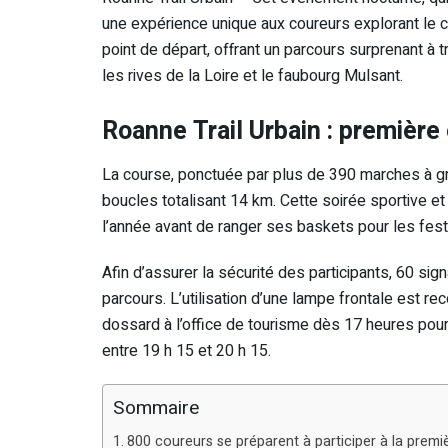
une expérience unique aux coureurs explorant le c
point de départ, offrant un parcours surprenant à t
les rives de la Loire et le faubourg Mulsant.
Roanne Trail Urbain : première 
La course, ponctuée par plus de 390 marches à gr
boucles totalisant 14 km. Cette soirée sportive et
l’année avant de ranger ses baskets pour les fest
Afin d’assurer la sécurité des participants, 60 si
parcours. L’utilisation d’une lampe frontale est re
dossard à l’office de tourisme dès 17 heures pour 
entre 19 h 15 et 20 h 15.
Sommaire
800 coureurs se préparent à participer à la premi