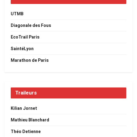
UTMB
Diagonale des Fous
EcoTrail Paris
SaintéLyon
Marathon de Paris
Traileurs
Kilian Jornet
Mathieu Blanchard
Théo Detienne