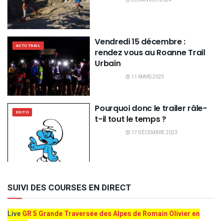
Vendredi 15 décembre :
ACTU TRAIL
rendez vous au Roanne Trail
Urbain
11 MARS 2025
Pourquoi donc le trailer râle-
EDITO
t-il tout le temps ?
17 DÉCEMBRE 2023
SUIVI DES COURSES EN DIRECT
Live
GR 5 Grande Traversée des Alpes de Romain Olivier en