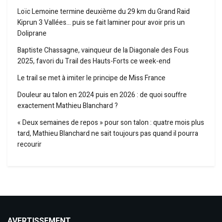
Loïc Lemoine termine deuxième du 29 km du Grand Raid
Kiprun 3 Vallées… puis se fait laminer pour avoir pris un
Doliprane
Baptiste Chassagne, vainqueur de la Diagonale des Fous
2025, favori du Trail des Hauts-Forts ce week-end
Le trail se met à imiter le principe de Miss France
Douleur au talon en 2024 puis en 2026 : de quoi souffre
exactement Mathieu Blanchard ?
« Deux semaines de repos » pour son talon : quatre mois plus
tard, Mathieu Blanchard ne sait toujours pas quand il pourra
recourir
AVERTISSEMENT