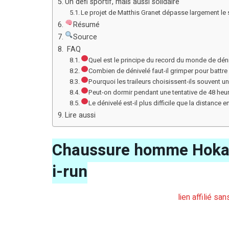
Un défi sportif, mais aussi solidaire
Le projet de Matthis Granet dépasse largement le 
Résumé
Source
FAQ
Quel est le principe du record du monde de dén
Combien de dénivelé faut-il grimper pour battre
Pourquoi les traileurs choisissent-ils souvent u
Peut-on dormir pendant une tentative de 48 heu
Le dénivelé est-il plus difficile que la distance en 
Lire aussi
Chaussure homme Hoka 
i-run
lien affilié sa