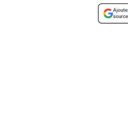
Ajoutez
source