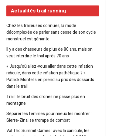
Actualités trail running
Chez les traileuses connues, la mode
décomplexée de parler sans cesse de son cycle
menstruel est gênante
Il y a des chasseurs de plus de 80 ans, mais on
veut interdire le trail après 70 ans
« Jusqu’où allez-vous aller dans cette inflation
ridicule, dans cette inflation pathétique ? »
Patrick Montel s’en prend au prix des dossards
dans le trail
Trail : le bruit des drones ne passe plus en
montagne
Séparer les femmes pour mieux les montrer :
Sierre-Zinal se trompe de combat
Val Tho Summit Games : avec la canicule, les