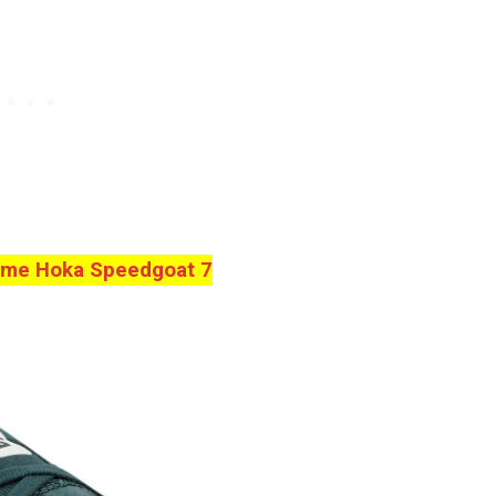
me Hoka Speedgoat 7