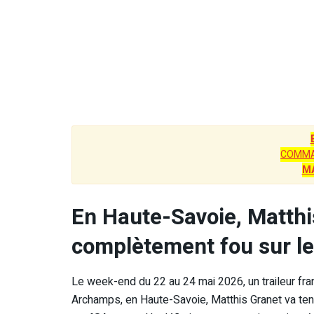
COMMA
M
En Haute-Savoie, Matthis
complètement fou sur le
Le week-end du 22 au 24 mai 2026, un traileur franç
Archamps, en Haute-Savoie, Matthis Granet va ten