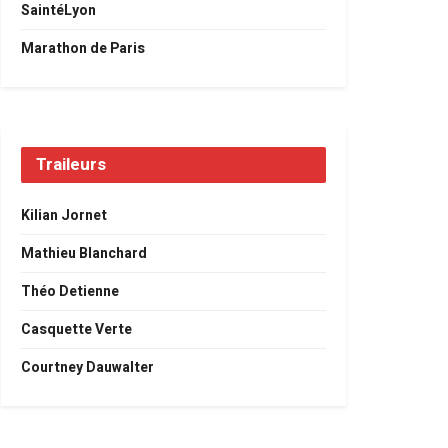
SaintéLyon
Marathon de Paris
Traileurs
Kilian Jornet
Mathieu Blanchard
Théo Detienne
Casquette Verte
Courtney Dauwalter