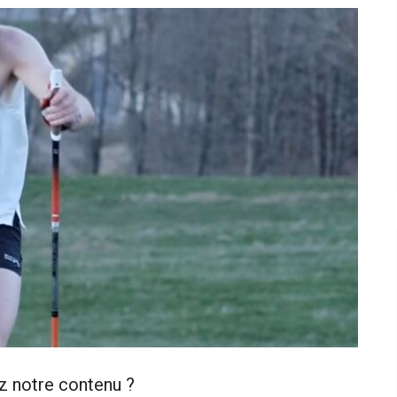
z notre contenu ?