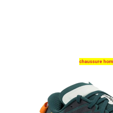
chaussure hom