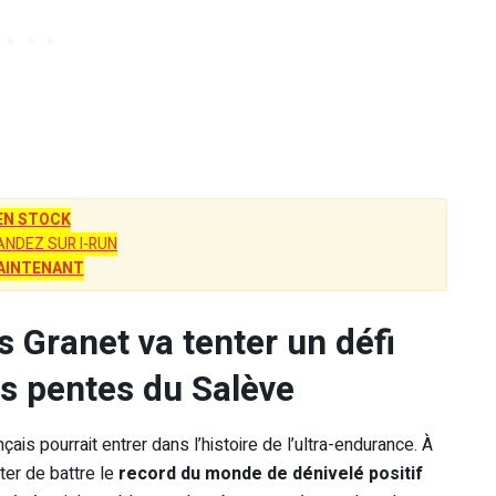
EN STOCK
NDEZ SUR I-RUN
AINTENANT
 Granet va tenter un défi
s pentes du Salève
ais pourrait entrer dans l’histoire de l’ultra-endurance. À
ter de battre le
record du monde de dénivelé positif