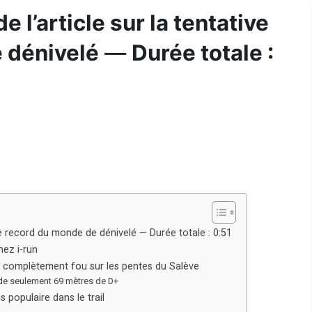
 l’article sur la tentative
 dénivelé
—
Durée totale :
 de record du monde de dénivelé — Durée totale : 0:51
ez i-run
i complètement fou sur les pentes du Salève
de seulement 69 mètres de D+
 populaire dans le trail