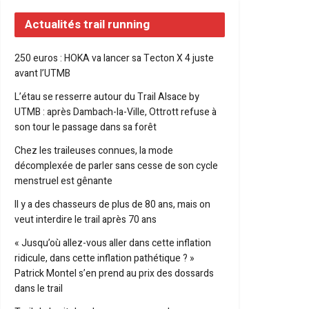
Actualités trail running
250 euros : HOKA va lancer sa Tecton X 4 juste
avant l’UTMB
L’étau se resserre autour du Trail Alsace by
UTMB : après Dambach-la-Ville, Ottrott refuse à
son tour le passage dans sa forêt
Chez les traileuses connues, la mode
décomplexée de parler sans cesse de son cycle
menstruel est gênante
Il y a des chasseurs de plus de 80 ans, mais on
veut interdire le trail après 70 ans
« Jusqu’où allez-vous aller dans cette inflation
ridicule, dans cette inflation pathétique ? »
Patrick Montel s’en prend au prix des dossards
dans le trail