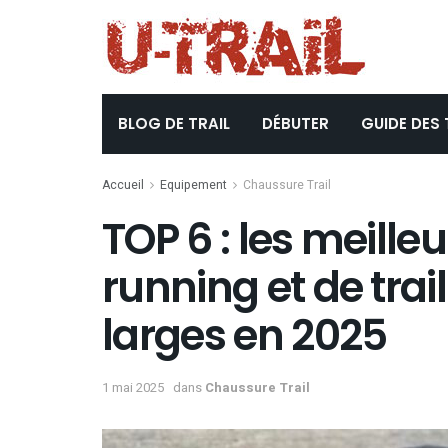
BLOG DE TRAIL
DÉBUTER
GUIDE DES 
Accueil
Equipement
Chaussure Trail
TOP 6 : les meill
running et de trai
larges en 2025
1 mai 2025
dans
Chaussure Trail