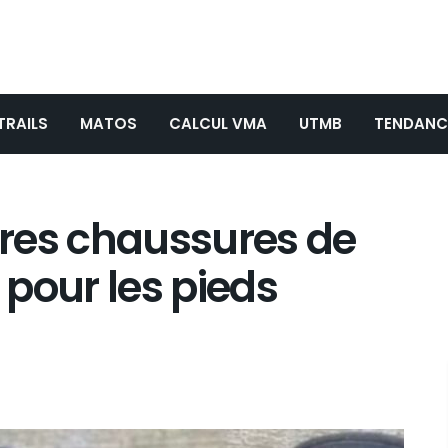
TRAILS
MATOS
CALCUL VMA
UTMB
TENDANC
eures chaussures de
l pour les pieds