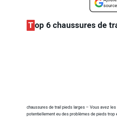
source
T
op 6 chaussures de tra
chaussures de trail pieds larges – Vous avez les 
potentiellement eu des problèmes de pieds trop 