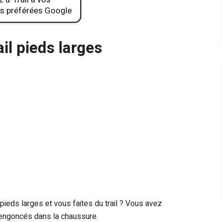
s préférées Google
il pieds larges
pieds larges et vous faites du trail ? Vous avez
engoncés dans la chaussure.