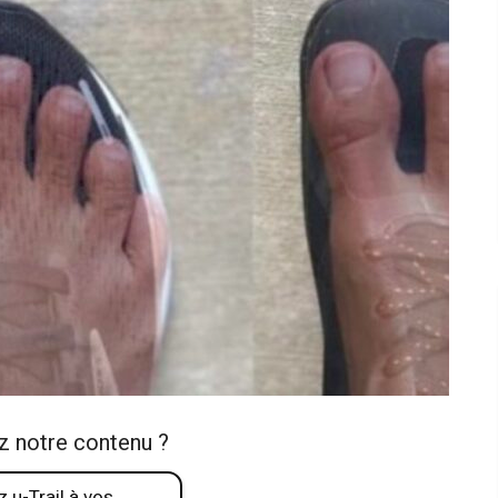
z notre contenu ?
 u-Trail à vos