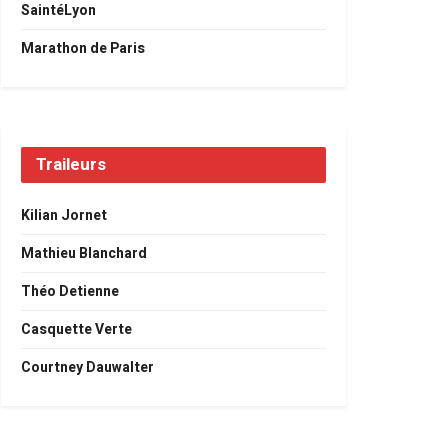
SaintéLyon
Marathon de Paris
Traileurs
Kilian Jornet
Mathieu Blanchard
Théo Detienne
Casquette Verte
Courtney Dauwalter