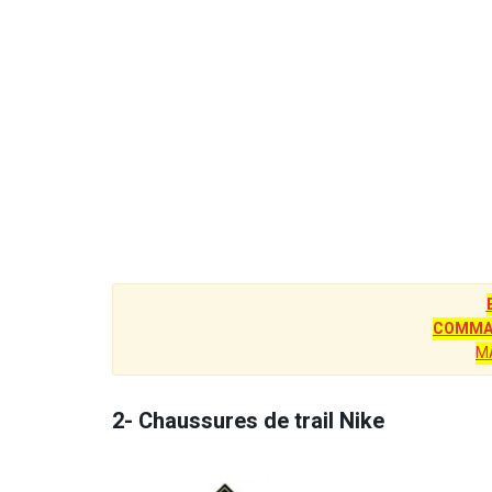
COMMAN
M
2- Chaussures de trail Nike