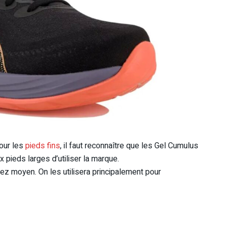
our les
pieds fins
, il faut reconnaître que les Gel Cumulus
pieds larges d’utiliser la marque.
assez moyen. On les utilisera principalement pour