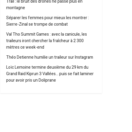
Trail : le bruit des drones ne passe plus en
montagne
Séparer les femmes pour mieux les montrer :
Sierre-Zinal se trompe de combat
Val Tho Summit Games : avec la canicule, les
traileurs iront chercher la fraîcheur à 2 300
mètres ce week-end
Théo Detienne humilie un traileur sur Instagram
Loïc Lemoine termine deuxième du 29 km du
Grand Raid Kiprun 3 Vallées… puis se fait laminer
pour avoir pris un Doliprane