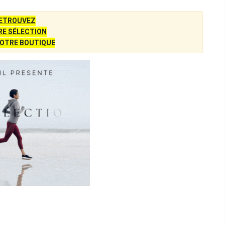
ETROUVEZ
E SÉLECTION
OTRE BOUTIQUE