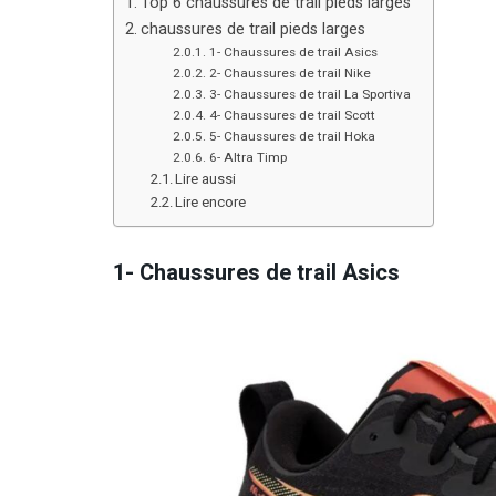
Top 6 chaussures de trail pieds larges
chaussures de trail pieds larges
1- Chaussures de trail Asics
2- Chaussures de trail Nike
3- Chaussures de trail La Sportiva
4- Chaussures de trail Scott
5- Chaussures de trail Hoka
6- Altra Timp
Lire aussi
Lire encore
1- Chaussures de trail Asics