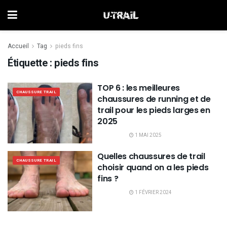
Accueil
Tag
pieds fins
Étiquette :
pieds fins
TOP 6 : les meilleures
CHAUSSURE TRAIL
chaussures de running et de
trail pour les pieds larges en
2025
1 MAI 2025
Quelles chaussures de trail
CHAUSSURE TRAIL
choisir quand on a les pieds
fins ?
1 FÉVRIER 2024