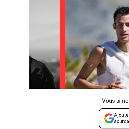
Vous aime
Ajoutez
source