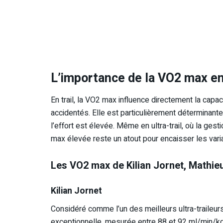
L’importance de la VO2 max en 
En trail, la VO2 max influence directement la capac
accidentés.
Elle est particulièrement déterminante
l’effort est élevée.
Même en ultra-trail, où la gesti
max élevée reste un atout pour encaisser les vari
Les VO2 max de Kilian Jornet, Mathie
Kilian Jornet
Considéré comme l’un des meilleurs ultra-traileur
exceptionnelle, mesurée entre 88 et 92 ml/min/k