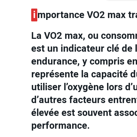
i
mportance VO2 max tra
La VO2 max, ou consom
est un indicateur clé de
endurance, y compris en t
représente la capacité d
utiliser l’oxygène lors d’
d’autres facteurs entre
élevée est souvent asso
performance.