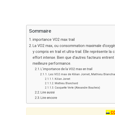
Sommaire
importance VO2 max trail
La VO2 max, ou consommation maximale d’oxygène
y compris en trail et ultra-trail. Elle représente la
effort intense. Bien que d’autres facteurs entren
meilleure performance.​
L’importance de la VO2 max en trail
Les VO2 max de Kilian Jornet, Mathieu Blancha
Kilian Jornet
Mathieu Blanchard
Casquette Verte (Alexandre Boucheix)
Lire aussi
Lire encore
C