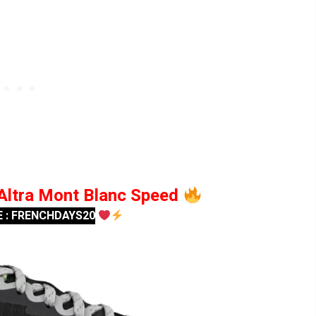
Altra Mont Blanc Speed
E : FRENCHDAYS20