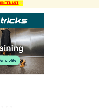
AINTENANT