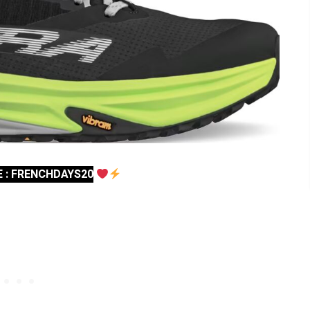
E : FRENCHDAYS20