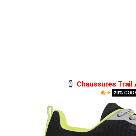
Chaussures Trail 
-20% COD