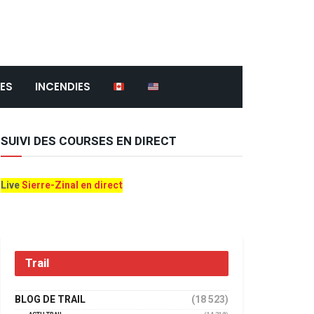
ES
INCENDIES
SUIVI DES COURSES EN DIRECT
Live
Sierre-Zinal en direct
Trail
BLOG DE TRAIL
(18 523)