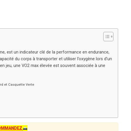
, est un indicateur clé de la performance en endurance,
 capacité du corps à transporter et utiliser l’oxygène lors d’un
t en jeu, une VO2 max élevée est souvent associée à une
rd et Casquette Verte
OMMANDEZ