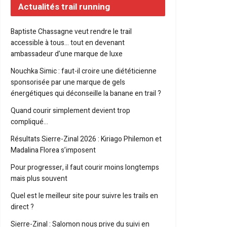
Actualités trail running
Baptiste Chassagne veut rendre le trail
accessible à tous… tout en devenant
ambassadeur d’une marque de luxe
Nouchka Simic : faut-il croire une diététicienne
sponsorisée par une marque de gels
énergétiques qui déconseille la banane en trail ?
Quand courir simplement devient trop
compliqué…
Résultats Sierre-Zinal 2026 : Kiriago Philemon et
Madalina Florea s’imposent
Pour progresser, il faut courir moins longtemps
mais plus souvent
Quel est le meilleur site pour suivre les trails en
direct ?
Sierre-Zinal : Salomon nous prive du suivi en