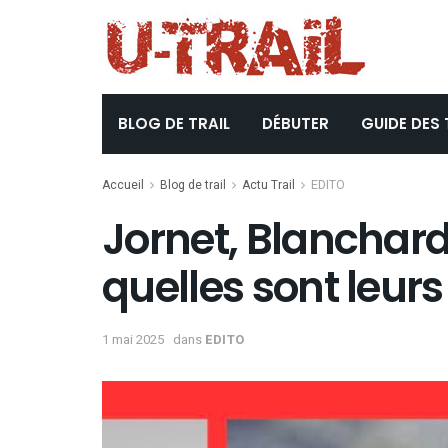
BLOG DE TRAIL
DÉBUTER
GUIDE DES 
Accueil
Blog de trail
Actu Trail
EDITO
Jornet, Blanchard
quelles sont leur
1 mai 2025
dans
EDITO