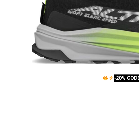
-20% COD