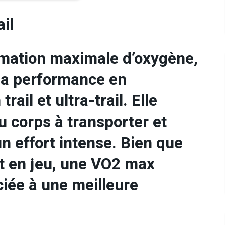
il
mation maximale d’oxygène,
 la performance en
rail et ultra-trail.
Elle
u corps à transporter et
un effort intense.
Bien que
nt en jeu, une VO2 max
ciée à une meilleure