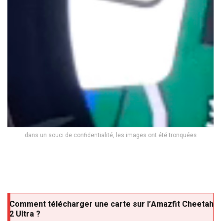
dans un souci de confidentialité, les images ont été tronquées
Comment télécharger une carte sur l’Amazfit Cheetah
2 Ultra ?