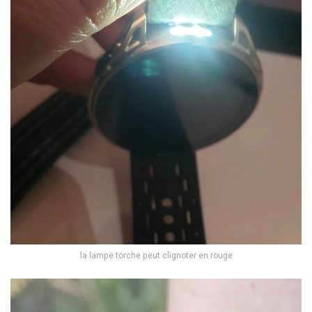
la lampe torche peut clignoter en rouge