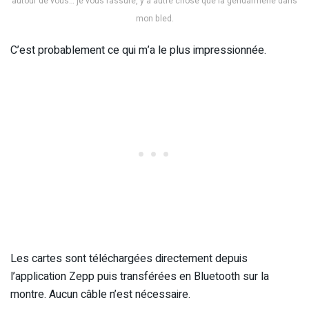
autour de vous… je vous rassure, y a autre chose que la gendarmerie dans
mon bled.
C’est probablement ce qui m’a le plus impressionnée.
Les cartes sont téléchargées directement depuis
l’application Zepp puis transférées en Bluetooth sur la
montre. Aucun câble n’est nécessaire.