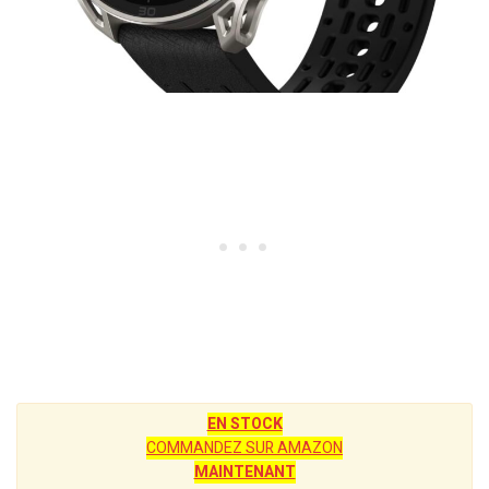
EN STOCK
COMMANDEZ SUR AMAZON
MAINTENANT