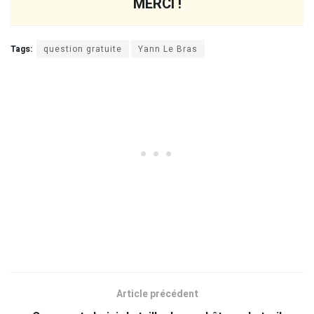
MERCI !
Tags:
question gratuite
Yann Le Bras
Article précédent