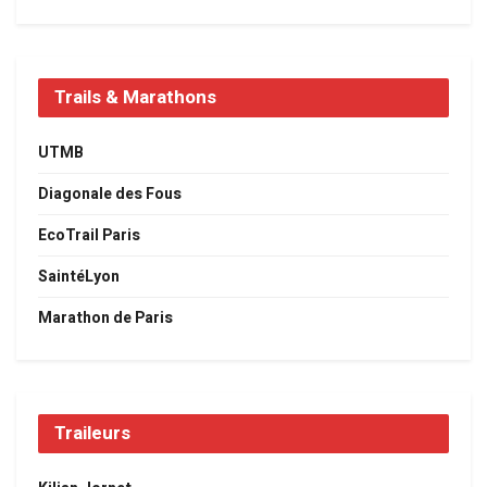
Trails & Marathons
UTMB
Diagonale des Fous
EcoTrail Paris
SaintéLyon
Marathon de Paris
Traileurs