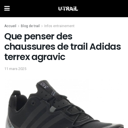
Accueil
Blog de trail
Infos entrainement
Que penser des
chaussures de trail Adidas
terrex agravic
11 mars 2025