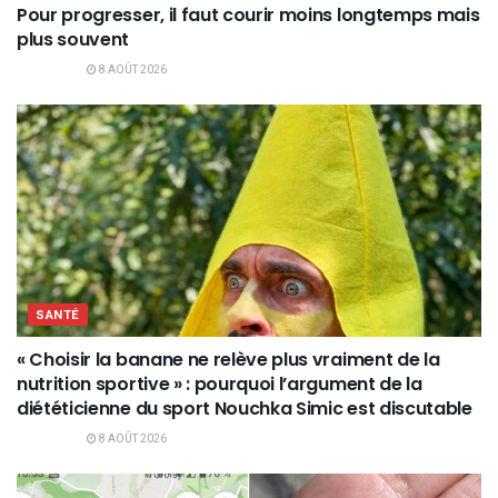
Pour progresser, il faut courir moins longtemps mais
plus souvent
8 AOÛT 2026
SANTÉ
« Choisir la banane ne relève plus vraiment de la
nutrition sportive » : pourquoi l’argument de la
diététicienne du sport Nouchka Simic est discutable
8 AOÛT 2026