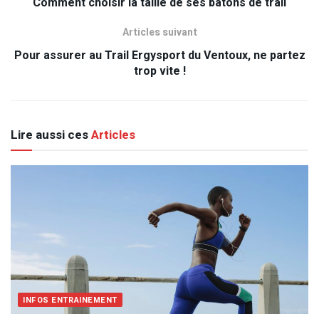
Comment choisir la taille de ses bâtons de trail
Articles suivant
Pour assurer au Trail Ergysport du Ventoux, ne partez
trop vite !
Lire aussi ces
Articles
INFOS ENTRAINEMENT