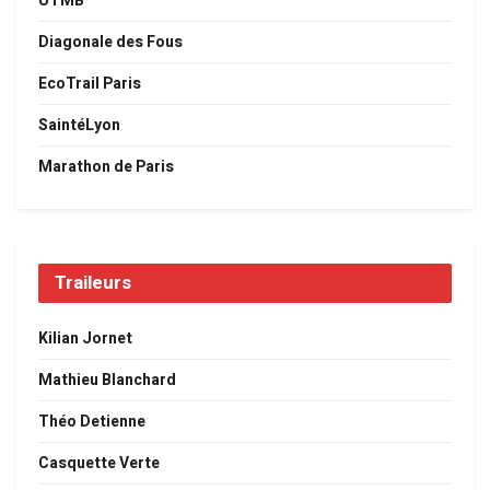
UTMB
Diagonale des Fous
EcoTrail Paris
SaintéLyon
Marathon de Paris
Traileurs
Kilian Jornet
Mathieu Blanchard
Théo Detienne
Casquette Verte