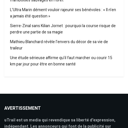
framboises sauvages en forêt
L’Ultra Marin dément vouloir rajeunir ses bénévoles : « Il n’en
a jamais été question »
Sierre-Zinal sans Kilian Jornet : pourquoi la course risque de
perdre une partie de sa magie
Mathieu Blanchard révèle l’envers du décor de sa vie de
traileur
Une étude sérieuse affirme qu’il faut marcher ou courir 15
km par jour pour être en bonne santé
AVERTISSEMENT
uTrail est un media qui revendique sa liberté d'expression,
indépendant. Les annonceurs qui font de la publicité sur