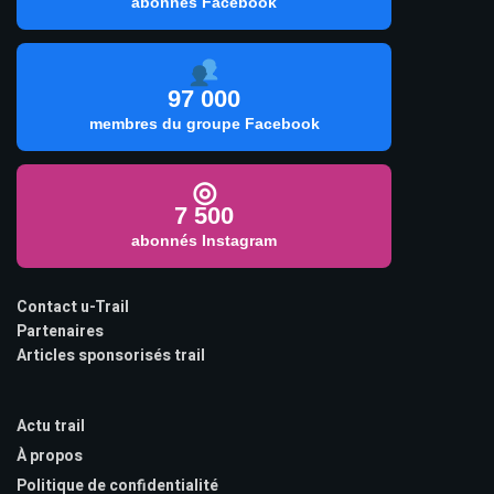
abonnés Facebook
97 000
membres du groupe Facebook
◎
7 500
abonnés Instagram
Contact u-Trail
Partenaires
Articles sponsorisés trail
Actu trail
À propos
Politique de confidentialité