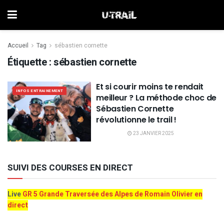
Accueil
Tag
sébastien cornette
Étiquette :
sébastien cornette
Et si courir moins te rendait
INFOS ENTRAINEMENT
meilleur ? La méthode choc de
Sébastien Cornette
révolutionne le trail !
23 JANVIER 2025
SUIVI DES COURSES EN DIRECT
Live
GR 5 Grande Traversée des Alpes de Romain Olivier en
direct