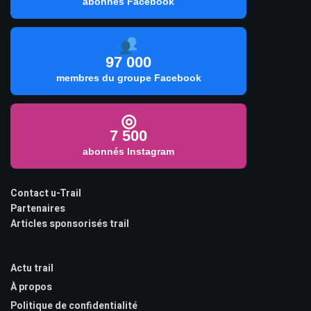
abonnés Facebook
97 000
membres du groupe Facebook
◎
7 500
abonnés Instagram
Contact u-Trail
Partenaires
Articles sponsorisés trail
Actu trail
À propos
Politique de confidentialité