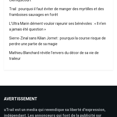
Clemquicourt
Trail : pourquoi il faut éviter de manger des myrtilles et des
framboises sauvages en forêt
L’Ultra Marin dément vouloir rajeunir ses bénévoles : « Il n’en
a jamais été question »
Sierre-Zinal sans Kilian Jornet : pourquoi la course risque de
perdre une partie de sa magie
Mathieu Blanchard révèle l’envers du décor de sa vie de
traileur
AVERTISSEMENT
uTrail est un media qui revendique sa liberté d'expression,
indépendant. Les annonceurs qui font de la publicité sur