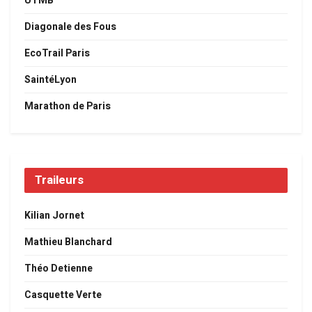
UTMB
Diagonale des Fous
EcoTrail Paris
SaintéLyon
Marathon de Paris
Traileurs
Kilian Jornet
Mathieu Blanchard
Théo Detienne
Casquette Verte