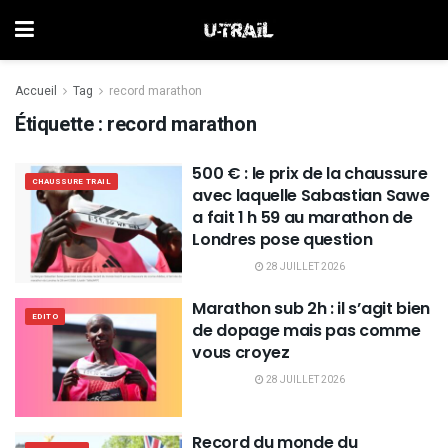
Accueil
Tag
record marathon
Étiquette :
record marathon
500 € : le prix de la chaussure
CHAUSSURE TRAIL
avec laquelle Sabastian Sawe
a fait 1 h 59 au marathon de
Londres pose question
28 JUILLET 2026
Marathon sub 2h : il s’agit bien
EDITO
de dopage mais pas comme
vous croyez
28 JUILLET 2026
Record du monde du