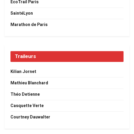
EcoTrail Paris
SaintéLyon
Marathon de Paris
Traileurs
Kilian Jornet
Mathieu Blanchard
Théo Detienne
Casquette Verte
Courtney Dauwalter