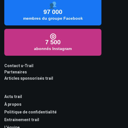
97 000
membres du groupe Facebook
◎
7 500
abonnés Instagram
Contact u-Trail
Partenaires
Articles sponsorisés trail
Actu trail
À propos
Politique de confidentialité
Entrainement trail
L'équipe