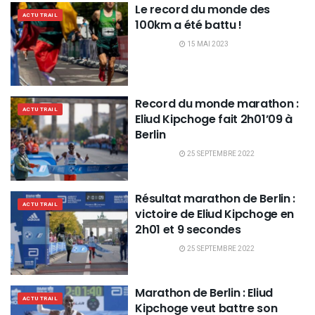
Le record du monde des
ACTU TRAIL
100km a été battu !
15 MAI 2023
Record du monde marathon :
ACTU TRAIL
Eliud Kipchoge fait 2h01’09 à
Berlin
25 SEPTEMBRE 2022
Résultat marathon de Berlin :
ACTU TRAIL
victoire de Eliud Kipchoge en
2h01 et 9 secondes
25 SEPTEMBRE 2022
Marathon de Berlin : Eliud
ACTU TRAIL
Kipchoge veut battre son