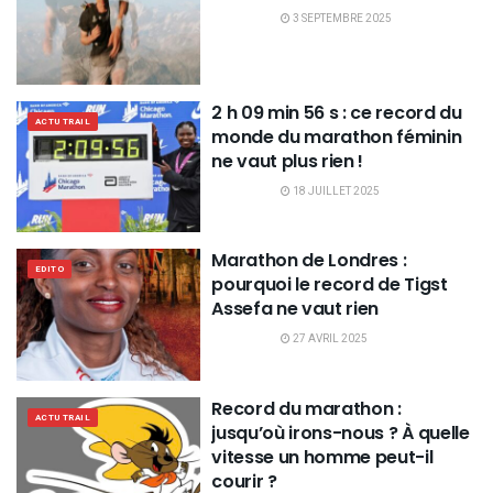
3 SEPTEMBRE 2025
2 h 09 min 56 s : ce record du
ACTU TRAIL
monde du marathon féminin
ne vaut plus rien !
18 JUILLET 2025
Marathon de Londres :
EDITO
pourquoi le record de Tigst
Assefa ne vaut rien
27 AVRIL 2025
Record du marathon :
ACTU TRAIL
jusqu’où irons-nous ? À quelle
vitesse un homme peut-il
courir ?