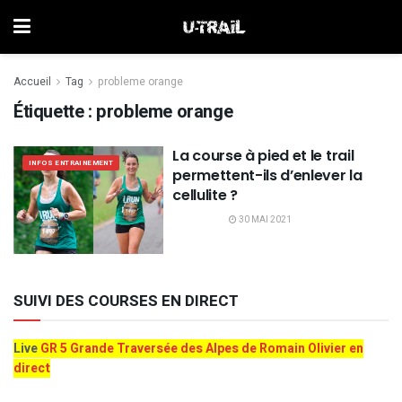
Accueil
Tag
probleme orange
Étiquette :
probleme orange
La course à pied et le trail
INFOS ENTRAINEMENT
permettent-ils d’enlever la
cellulite ?
30 MAI 2021
SUIVI DES COURSES EN DIRECT
Live
GR 5 Grande Traversée des Alpes de Romain Olivier en
direct