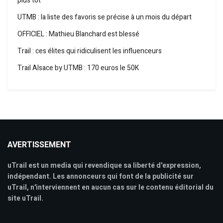
plus tôt
UTMB : la liste des favoris se précise à un mois du départ
OFFICIEL : Mathieu Blanchard est blessé
Trail : ces élites qui ridiculisent les influenceurs
Trail Alsace by UTMB : 170 euros le 50K
AVERTISSEMENT
uTrail est un media qui revendique sa liberté d'expression,
indépendant. Les annonceurs qui font de la publicité sur
uTrail, n'interviennent en aucun cas sur le contenu éditorial du
site uTrail.