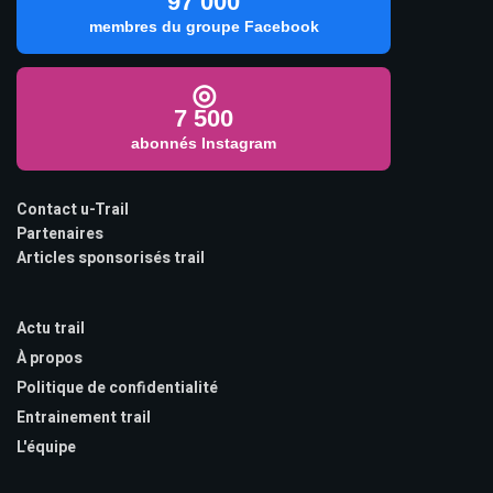
97 000
membres du groupe Facebook
◎
7 500
abonnés Instagram
Contact u-Trail
Partenaires
Articles sponsorisés trail
Actu trail
À propos
Politique de confidentialité
Entrainement trail
L'équipe