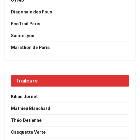
UTMB
Diagonale des Fous
EcoTrail Paris
SaintéLyon
Marathon de Paris
Traileurs
Kilian Jornet
Mathieu Blanchard
Théo Detienne
Casquette Verte