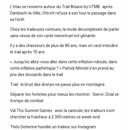
L’étau se resserre autour du Trail Alsace by UTMB : après
Dambach-la-Ville, Ottrott refuse à son tour le passage dans
sa forêt
Chez les traileuses connues, la mode décomplexée de parler
sans cesse de son cycle menstruel est gênante
Il y a des chasseurs de plus de 80 ans, mais on veut interdire
le trail après 70 ans
« Jusqu’où allez-vous aller dans cette inflation ridicule, dans
cette inflation pathétique ? » Patrick Montel s’en prend au
prix des dossards dans le trail
Trail : le bruit des drones ne passe plus en montagne
Séparer les femmes pour mieux les montrer : Sierre-Zinal se
trompe de combat
Val Tho Summit Games : avec la canicule, les traileurs iront
chercher la fraîcheur à 2 300 mètres ce week-end
Théo Detienne humilie un traileur sur Instagram