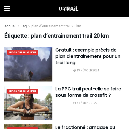
Accueil
Tag
plan d'entrainement trail 20 km
Étiquette :
plan d’entrainement trail 20 km
Gratuit : exemple précis de
INFOS ENTRAINEMENT
plan d’entrainement pour un
trail long
19 FÉVRIER 2024
La PPG trail peut-elle se faire
INFOS ENTRAINEMENT
sous forme de crossfit ?
7 FÉVRIER 2022
Le fractionné : arnaque ou