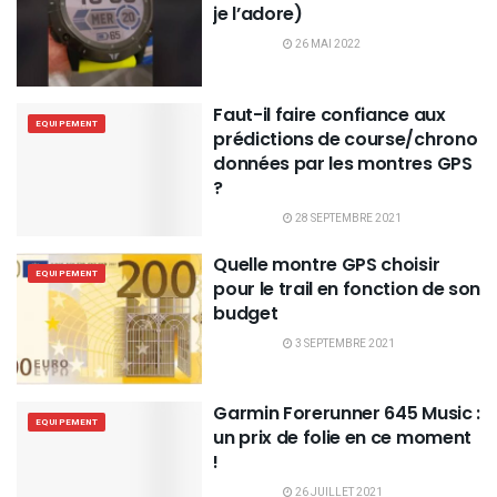
je l’adore)
26 MAI 2022
Faut-il faire confiance aux
EQUIPEMENT
prédictions de course/chrono
données par les montres GPS
?
28 SEPTEMBRE 2021
Quelle montre GPS choisir
EQUIPEMENT
pour le trail en fonction de son
budget
3 SEPTEMBRE 2021
Garmin Forerunner 645 Music :
EQUIPEMENT
un prix de folie en ce moment
!
26 JUILLET 2021