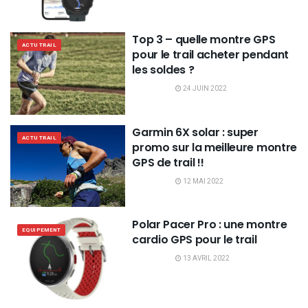
Top 3 – quelle montre GPS
ACTU TRAIL
pour le trail acheter pendant
les soldes ?
24 JUIN 2022
Garmin 6X solar : super
ACTU TRAIL
promo sur la meilleure montre
GPS de trail !!
12 MAI 2022
Polar Pacer Pro : une montre
EQUIPEMENT
cardio GPS pour le trail
13 AVRIL 2022