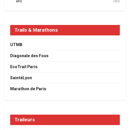
GPS
(957)
Trails & Marathons
UTMB
Diagonale des Fous
EcoTrail Paris
SaintéLyon
Marathon de Paris
Traileurs