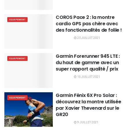
COROS Pace 2 : la montre
EQUIPEMENT
cardio GPS pas chère avec
des fonctionnalités de foliie !
20 JUILLET 2021
Garmin Forerunner 945 LTE :
EQUIPEMENT
du haut de gamme avec un
super rapport qualité / prix
15 JUILLET 2021
Garmin Fénix 6X Pro Solar :
EQUIPEMENT
découvrez la montre utilisée
par Xavier Thevenard sur le
GR20
9 JUILLET 2021