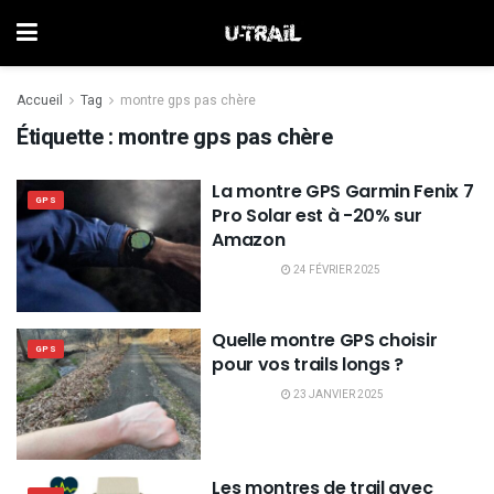
Accueil
Tag
montre gps pas chère
Étiquette :
montre gps pas chère
La montre GPS Garmin Fenix 7
GPS
Pro Solar est à -20% sur
Amazon
24 FÉVRIER 2025
Quelle montre GPS choisir
GPS
pour vos trails longs ?
23 JANVIER 2025
Les montres de trail avec