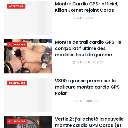
Montre Cardio GPS : officiel,
ACTU TRAIL
Kilian Jornet rejoint Coros
26 MAI 2022
Montre de trail cardio GPS : le
EQUIPEMENT
comparatif ultime des
modèles haut de gamme
19 NOVEMBRE 2021
V800 : grosse promo sur la
EQUIPEMENT
meilleure montre cardio GPS
Polar
31 OCTOBRE 2021
Vertix 2 : j’ai acheté la nouvelle
EQUIPEMENT
montre cardio GPS Coros (et