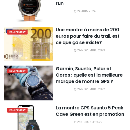
run
24 JUIN 2024
Une montre à moins de 200
EQUIPEMENT
euros pour faire du trail, est
ce que ça se existe?
26 NOVEMBRE 2023
Garmin, Suunto, Polar et
EQUIPEMENT
Coros : quelle est la meilleure
marque de montre GPS ?
26 NOVEMBRE 2022
La montre GPS Suunto 5 Peak
EQUIPEMENT
Cave Green est en promotion
28 OCTOBRE 2022