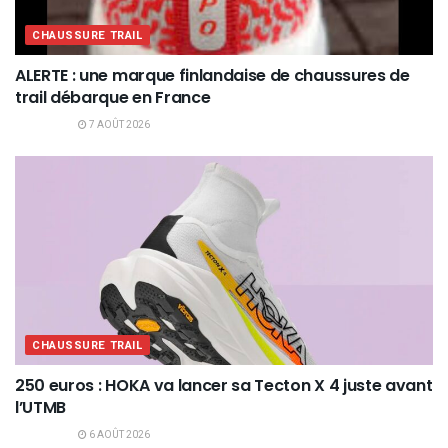
CHAUSSURE TRAIL
ALERTE : une marque finlandaise de chaussures de
trail débarque en France
7 AOÛT 2026
CHAUSSURE TRAIL
250 euros : HOKA va lancer sa Tecton X 4 juste avant
l’UTMB
6 AOÛT 2026