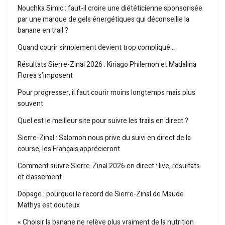
Nouchka Simic : faut-il croire une diététicienne sponsorisée
par une marque de gels énergétiques qui déconseille la
banane en trail ?
Quand courir simplement devient trop compliqué…
Résultats Sierre-Zinal 2026 : Kiriago Philemon et Madalina
Florea s’imposent
Pour progresser, il faut courir moins longtemps mais plus
souvent
Quel est le meilleur site pour suivre les trails en direct ?
Sierre-Zinal : Salomon nous prive du suivi en direct de la
course, les Français apprécieront
Comment suivre Sierre-Zinal 2026 en direct : live, résultats
et classement
Dopage : pourquoi le record de Sierre-Zinal de Maude
Mathys est douteux
« Choisir la banane ne relève plus vraiment de la nutrition