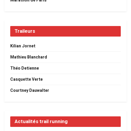
Marathon de Paris
Traileurs
Kilian Jornet
Mathieu Blanchard
Théo Detienne
Casquette Verte
Courtney Dauwalter
Actualités trail running