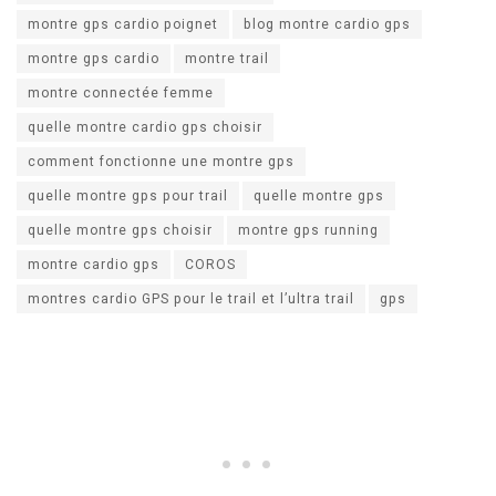
montre gps cardio poignet
blog montre cardio gps
montre gps cardio
montre trail
montre connectée femme
quelle montre cardio gps choisir
comment fonctionne une montre gps
quelle montre gps pour trail
quelle montre gps
quelle montre gps choisir
montre gps running
montre cardio gps
COROS
montres cardio GPS pour le trail et l’ultra trail
gps