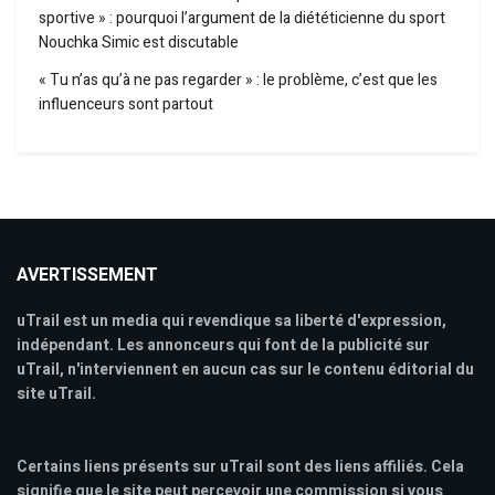
sportive » : pourquoi l’argument de la diététicienne du sport
Nouchka Simic est discutable
« Tu n’as qu’à ne pas regarder » : le problème, c’est que les
influenceurs sont partout
AVERTISSEMENT
uTrail est un media qui revendique sa liberté d'expression,
indépendant. Les annonceurs qui font de la publicité sur
uTrail, n'interviennent en aucun cas sur le contenu éditorial du
site uTrail.
Certains liens présents sur uTrail sont des liens affiliés. Cela
signifie que le site peut percevoir une commission si vous