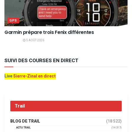
GPS
Garmin prépare trois Fenix différentes
5 AOÛT 2026
SUIVI DES COURSES EN DIRECT
Live
Sierre-Zinal en direct
Trail
BLOG DE TRAIL
(18 522)
ACTU TRAIL
(14 317)