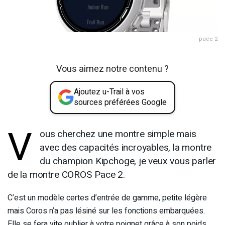
pace 2
Vous aimez notre contenu ?
Ajoutez u-Trail à vos
sources préférées Google
V
ous cherchez une montre simple mais
avec des capacités incroyables, la montre
du champion Kipchoge, je veux vous parler
de la montre COROS Pace 2.
C’est un modèle certes d’entrée de gamme, petite légère
mais Coros n’a pas lésiné sur les fonctions embarquées.
Elle se fera vite oublier à votre poignet grâce à son poids