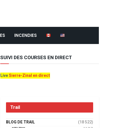
ES
INCENDIES
SUIVI DES COURSES EN DIRECT
Live
Sierre-Zinal en direct
Trail
BLOG DE TRAIL
(18 522)