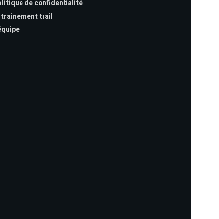
litique de confidentialité
trainement trail
équipe