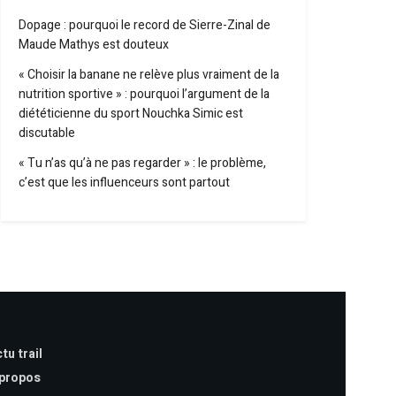
Dopage : pourquoi le record de Sierre-Zinal de
Maude Mathys est douteux
« Choisir la banane ne relève plus vraiment de la
nutrition sportive » : pourquoi l’argument de la
diététicienne du sport Nouchka Simic est
discutable
« Tu n’as qu’à ne pas regarder » : le problème,
c’est que les influenceurs sont partout
tu trail
 propos