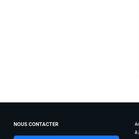
NOUS CONTACTER
Ac
À