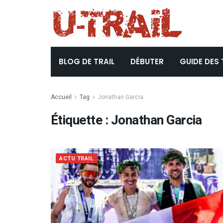
BLOG DE TRAIL
DÉBUTER
GUIDE DES 
Accueil
Tag
Jonathan Garcia
Étiquette :
Jonathan Garcia
ACTU TRAIL