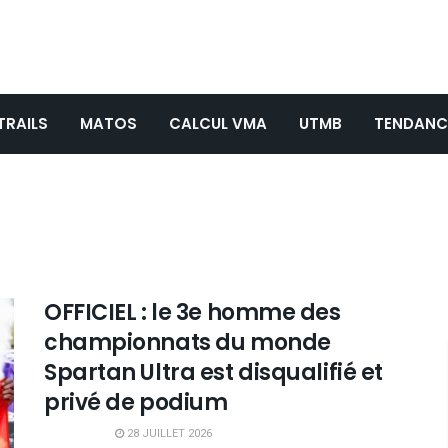
TRAILS
MATOS
CALCUL VMA
UTMB
TENDANC
OFFICIEL : le 3e homme des
championnats du monde
Spartan Ultra est disqualifié et
privé de podium
28 JUILLET 2026