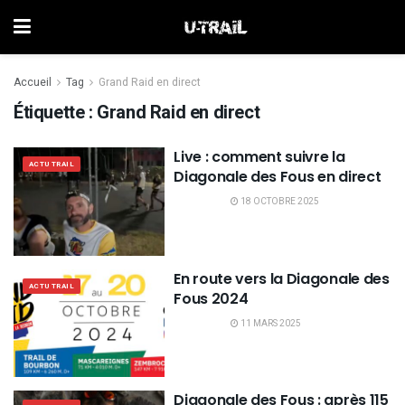
Accueil
Tag
Grand Raid en direct
Étiquette :
Grand Raid en direct
Live : comment suivre la
ACTU TRAIL
Diagonale des Fous en direct
18 OCTOBRE 2025
En route vers la Diagonale des
ACTU TRAIL
Fous 2024
11 MARS 2025
Diagonale des Fous : après 115