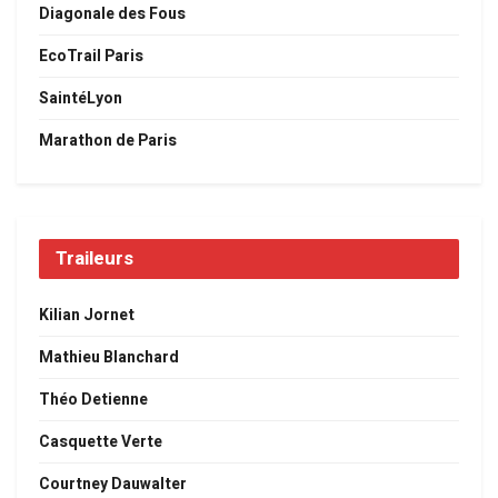
Diagonale des Fous
EcoTrail Paris
SaintéLyon
Marathon de Paris
Traileurs
Kilian Jornet
Mathieu Blanchard
Théo Detienne
Casquette Verte
Courtney Dauwalter