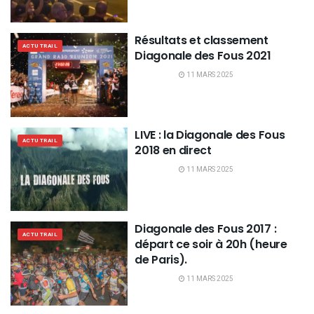
Résultats et classement
ACTU TRAIL
Diagonale des Fous 2021
11 MARS 2025
LIVE : la Diagonale des Fous
ACTU TRAIL
2018 en direct
11 MARS 2025
Diagonale des Fous 2017 :
ACTU TRAIL
départ ce soir à 20h (heure
de Paris).
11 MARS 2025