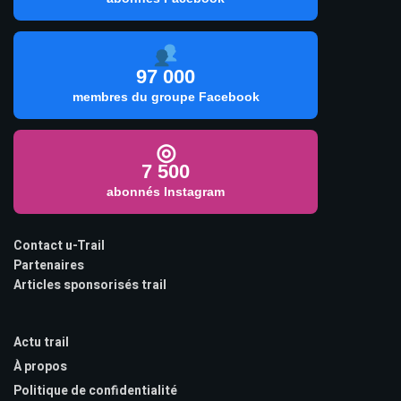
97 000
membres du groupe Facebook
◎
7 500
abonnés Instagram
Contact u-Trail
Partenaires
Articles sponsorisés trail
Actu trail
À propos
Politique de confidentialité