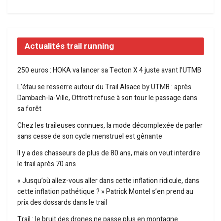
Actualités trail running
250 euros : HOKA va lancer sa Tecton X 4 juste avant l’UTMB
L’étau se resserre autour du Trail Alsace by UTMB : après
Dambach-la-Ville, Ottrott refuse à son tour le passage dans
sa forêt
Chez les traileuses connues, la mode décomplexée de parler
sans cesse de son cycle menstruel est gênante
Il y a des chasseurs de plus de 80 ans, mais on veut interdire
le trail après 70 ans
« Jusqu’où allez-vous aller dans cette inflation ridicule, dans
cette inflation pathétique ? » Patrick Montel s’en prend au
prix des dossards dans le trail
Trail : le bruit des drones ne passe plus en montagne