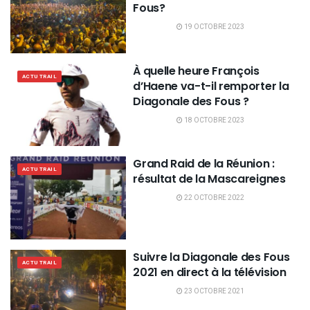
Fous?
19 OCTOBRE 2023
À quelle heure François
ACTU TRAIL
d’Haene va-t-il remporter la
Diagonale des Fous ?
18 OCTOBRE 2023
Grand Raid de la Réunion :
ACTU TRAIL
résultat de la Mascareignes
22 OCTOBRE 2022
Suivre la Diagonale des Fous
ACTU TRAIL
2021 en direct à la télévision
23 OCTOBRE 2021