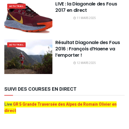
LIVE : la Diagonale des Fous
ACTU TRAIL
2017 en direct
11 MARS 2025
Résultat Diagonale des Fous
ACTU TRAIL
2016 : François d’Haene va
l’emporter !
12 MARS 2025
SUIVI DES COURSES EN DIRECT
Live
GR 5 Grande Traversée des Alpes de Romain Olivier en
direct