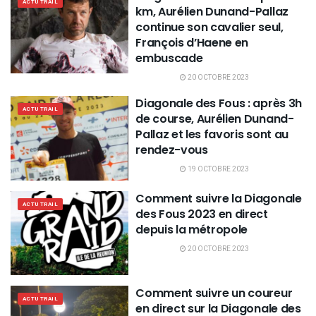
ACTU TRAIL
km, Aurélien Dunand-Pallaz
continue son cavalier seul,
François d’Haene en
embuscade
20 OCTOBRE 2023
Diagonale des Fous : après 3h
ACTU TRAIL
de course, Aurélien Dunand-
Pallaz et les favoris sont au
rendez-vous
19 OCTOBRE 2023
Comment suivre la Diagonale
ACTU TRAIL
des Fous 2023 en direct
depuis la métropole
20 OCTOBRE 2023
Comment suivre un coureur
ACTU TRAIL
en direct sur la Diagonale des