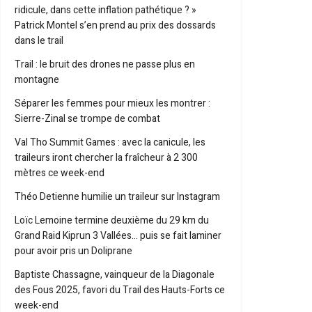
ridicule, dans cette inflation pathétique ? »
Patrick Montel s’en prend au prix des dossards
dans le trail
Trail : le bruit des drones ne passe plus en
montagne
Séparer les femmes pour mieux les montrer :
Sierre-Zinal se trompe de combat
Val Tho Summit Games : avec la canicule, les
traileurs iront chercher la fraîcheur à 2 300
mètres ce week-end
Théo Detienne humilie un traileur sur Instagram
Loïc Lemoine termine deuxième du 29 km du
Grand Raid Kiprun 3 Vallées… puis se fait laminer
pour avoir pris un Doliprane
Baptiste Chassagne, vainqueur de la Diagonale
des Fous 2025, favori du Trail des Hauts-Forts ce
week-end