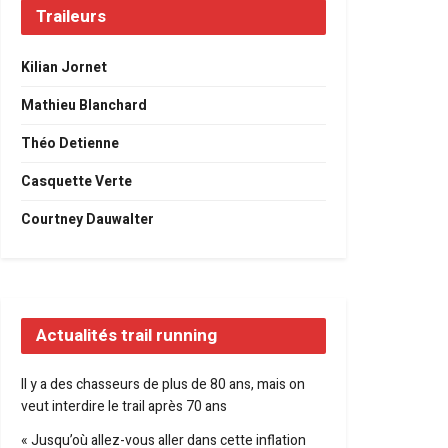
Traileurs
Kilian Jornet
Mathieu Blanchard
Théo Detienne
Casquette Verte
Courtney Dauwalter
Actualités trail running
Il y a des chasseurs de plus de 80 ans, mais on
veut interdire le trail après 70 ans
« Jusqu’où allez-vous aller dans cette inflation