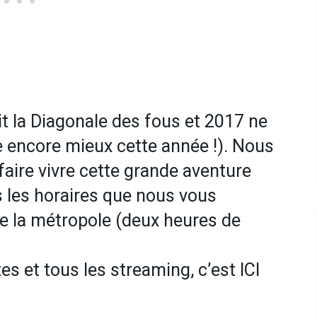
it la Diagonale des fous et 2017 ne
re encore mieux cette année !). Nous
aire vivre cette grande aventure
s les horaires que nous vous
e la métropole (deux heures de
es et tous les streaming, c’est ICI