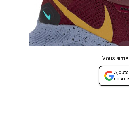
Vous aime
Ajoutez
source