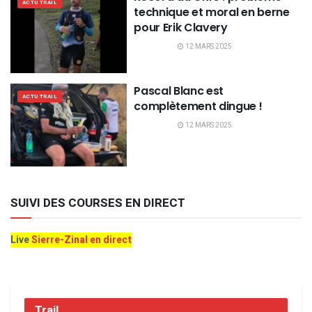
ACTU TRAIL
technique et moral en berne
pour Erik Clavery
12 MARS 2025
Pascal Blanc est
ACTU TRAIL
complètement dingue !
12 MARS 2025
SUIVI DES COURSES EN DIRECT
Live
Sierre-Zinal en direct
Trail