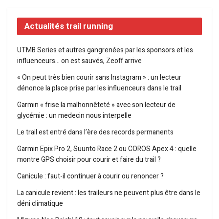
Actualités trail running
UTMB Series et autres gangrenées par les sponsors et les
influenceurs… on est sauvés, Zeoff arrive
« On peut très bien courir sans Instagram » : un lecteur
dénonce la place prise par les influenceurs dans le trail
Garmin « frise la malhonnêteté » avec son lecteur de
glycémie : un medecin nous interpelle
Le trail est entré dans l’ère des records permanents
Garmin Epix Pro 2, Suunto Race 2 ou COROS Apex 4 : quelle
montre GPS choisir pour courir et faire du trail ?
Canicule : faut-il continuer à courir ou renoncer ?
La canicule revient : les traileurs ne peuvent plus être dans le
déni climatique