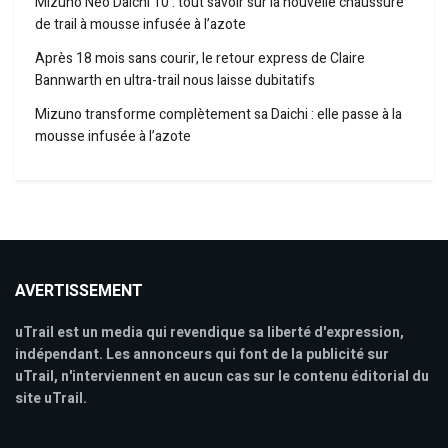
Mizuno Neo Daichi 10 : tout savoir sur la nouvelle chaussure
de trail à mousse infusée à l’azote
Après 18 mois sans courir, le retour express de Claire
Bannwarth en ultra-trail nous laisse dubitatifs
Mizuno transforme complètement sa Daichi : elle passe à la
mousse infusée à l’azote
AVERTISSEMENT
uTrail est un media qui revendique sa liberté d'expression,
indépendant. Les annonceurs qui font de la publicité sur
uTrail, n'interviennent en aucun cas sur le contenu éditorial du
site uTrail.