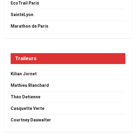
EcoTrail Paris
SaintéLyon
Marathon de Paris
Traileurs
Kilian Jornet
Mathieu Blanchard
Théo Detienne
Casquette Verte
Courtney Dauwalter