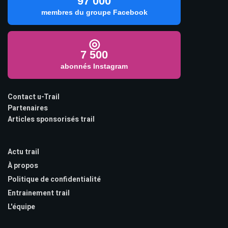
97 000
membres du groupe Facebook
◎
7 500
abonnés Instagram
Contact u-Trail
Partenaires
Articles sponsorisés trail
Actu trail
À propos
Politique de confidentialité
Entrainement trail
L'équipe