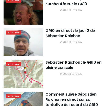
ACTU TRAIL
surchauffe sur le GR10
28 JUILLET 2026
GR10 en direct : le jour 2 de
ACTU TRAIL
Sébastien Raichon
28 JUILLET 2026
Sébastien Raichon : le GR10 en
ACTU TRAIL
pleine canicule
28 JUILLET 2026
Comment suivre Sébastien
ACTU TRAIL
Raichon en direct sur sa
tentative de record du GR10