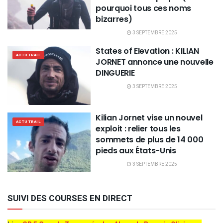
pourquoi tous ces noms
bizarres)
3 SEPTEMBRE 2025
States of Elevation : KILIAN
ACTU TRAIL
JORNET annonce une nouvelle
DINGUERIE
3 SEPTEMBRE 2025
Kilian Jornet vise un nouvel
ACTU TRAIL
exploit : relier tous les
sommets de plus de 14 000
pieds aux États-Unis
3 SEPTEMBRE 2025
SUIVI DES COURSES EN DIRECT