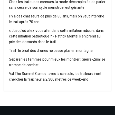
Chez les traileuses connues, la mode décomplexée de parler
sans cesse de son cycle menstruel est gênante
Il y a des chasseurs de plus de 80 ans, mais on veut interdire
le trail après 70 ans
« Jusqu’où allez-vous aller dans cette inflation ridicule, dans
cette inflation pathétique ? » Patrick Montel s’en prend au
prix des dossards dans le trail
Trail : le bruit des drones ne passe plus en montagne
Séparer les femmes pour mieux les montrer : Sierre-Zinal se
trompe de combat
Val Tho Summit Games : avec la canicule, les traileurs iront
chercher la fraîcheur à 2 300 mètres ce week-end