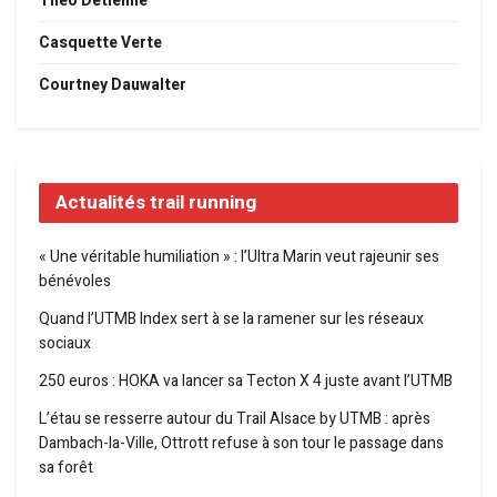
Théo Detienne
Casquette Verte
Courtney Dauwalter
Actualités trail running
« Une véritable humiliation » : l’Ultra Marin veut rajeunir ses
bénévoles
Quand l’UTMB Index sert à se la ramener sur les réseaux
sociaux
250 euros : HOKA va lancer sa Tecton X 4 juste avant l’UTMB
L’étau se resserre autour du Trail Alsace by UTMB : après
Dambach-la-Ville, Ottrott refuse à son tour le passage dans
sa forêt