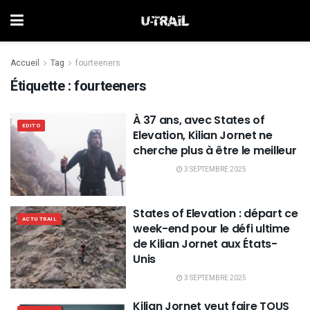
Accueil
Tag
fourteeners
Étiquette :
fourteeners
À 37 ans, avec States of
EDITO
Elevation, Kilian Jornet ne
cherche plus à être le meilleur
3 SEPTEMBRE 2025
States of Elevation : départ ce
ACTU TRAIL
week-end pour le défi ultime
de Kilian Jornet aux États-
Unis
3 SEPTEMBRE 2025
Kilian Jornet veut faire TOUS