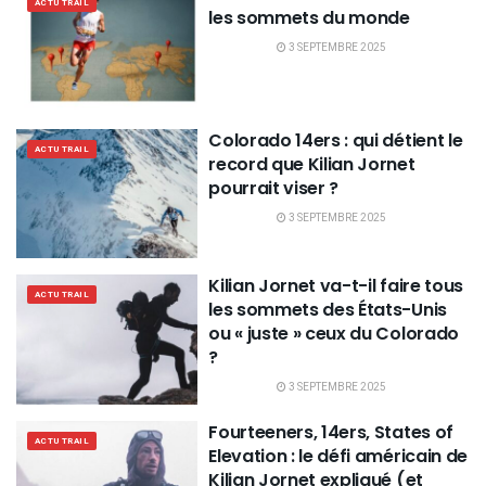
ACTU TRAIL
les sommets du monde
3 SEPTEMBRE 2025
Colorado 14ers : qui détient le
ACTU TRAIL
record que Kilian Jornet
pourrait viser ?
3 SEPTEMBRE 2025
Kilian Jornet va-t-il faire tous
ACTU TRAIL
les sommets des États-Unis
ou « juste » ceux du Colorado
?
3 SEPTEMBRE 2025
Fourteeners, 14ers, States of
ACTU TRAIL
Elevation : le défi américain de
Kilian Jornet expliqué (et