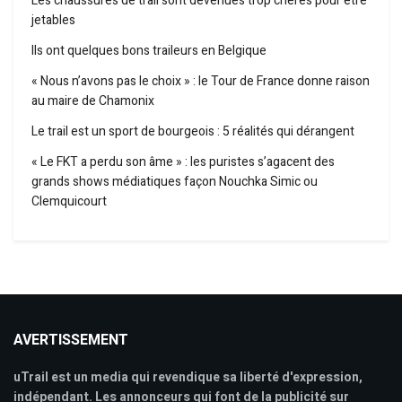
Les chaussures de trail sont devenues trop chères pour être
jetables
Ils ont quelques bons traileurs en Belgique
« Nous n’avons pas le choix » : le Tour de France donne raison
au maire de Chamonix
Le trail est un sport de bourgeois : 5 réalités qui dérangent
« Le FKT a perdu son âme » : les puristes s’agacent des
grands shows médiatiques façon Nouchka Simic ou
Clemquicourt
AVERTISSEMENT
uTrail est un media qui revendique sa liberté d'expression,
indépendant. Les annonceurs qui font de la publicité sur