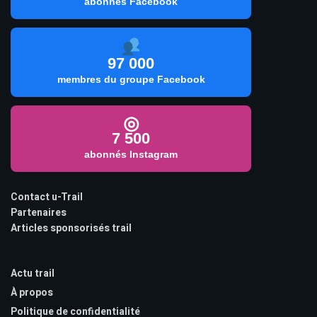
abonnés Facebook
97 000
membres du groupe Facebook
◎
7 500
abonnés Instagram
Contact u-Trail
Partenaires
Articles sponsorisés trail
Actu trail
À propos
Politique de confidentialité