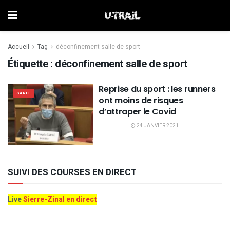
Accueil
Tag
déconfinement salle de sport
Étiquette :
déconfinement salle de sport
Reprise du sport : les runners
SANTÉ
ont moins de risques
d’attraper le Covid
24 JANVIER 2021
SUIVI DES COURSES EN DIRECT
Live
Sierre-Zinal en direct