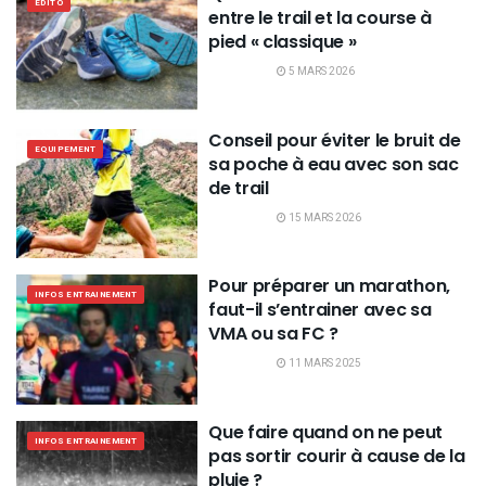
EDITO
entre le trail et la course à
pied « classique »
5 MARS 2026
Conseil pour éviter le bruit de
EQUIPEMENT
sa poche à eau avec son sac
de trail
15 MARS 2026
Pour préparer un marathon,
INFOS ENTRAINEMENT
faut-il s’entrainer avec sa
VMA ou sa FC ?
11 MARS 2025
Que faire quand on ne peut
INFOS ENTRAINEMENT
pas sortir courir à cause de la
pluie ?