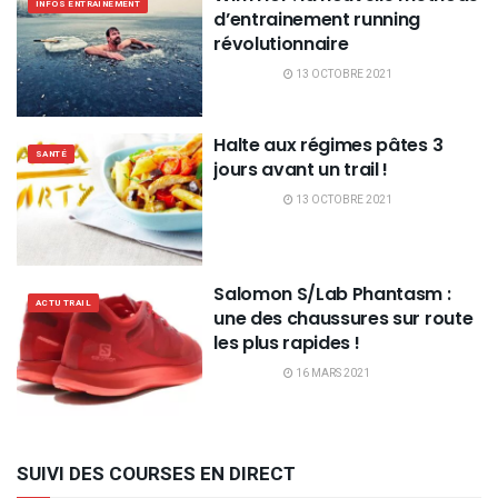
INFOS ENTRAINEMENT
d’entrainement running
révolutionnaire
13 OCTOBRE 2021
Halte aux régimes pâtes 3
SANTÉ
jours avant un trail !
13 OCTOBRE 2021
Salomon S/Lab Phantasm :
ACTU TRAIL
une des chaussures sur route
les plus rapides !
16 MARS 2021
SUIVI DES COURSES EN DIRECT