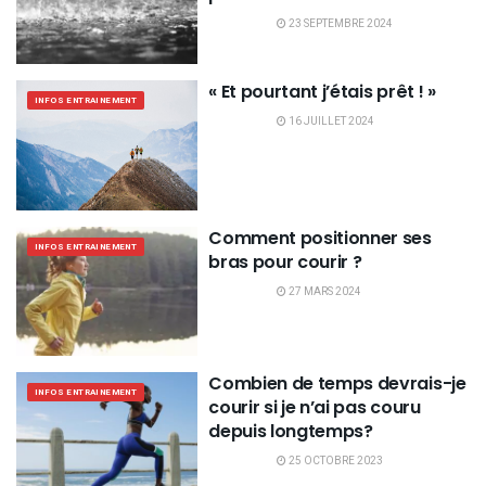
23 SEPTEMBRE 2024
« Et pourtant j’étais prêt ! »
INFOS ENTRAINEMENT
16 JUILLET 2024
Comment positionner ses
INFOS ENTRAINEMENT
bras pour courir ?
27 MARS 2024
Combien de temps devrais-je
INFOS ENTRAINEMENT
courir si je n’ai pas couru
depuis longtemps?
25 OCTOBRE 2023