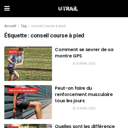
Accueil
Tag
conseil course à pied
Étiquette :
conseil course à pied
Comment se sevrer de sa
EDITO
montre GPS
20 AVRIL 2026
Peut-on faire du
INFOS ENTRAINEMENT
renforcement musculaire
tous les jours
19 AVRIL 2026
Quelles sont les différence