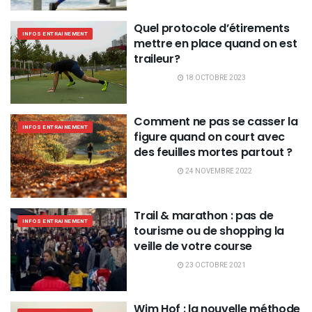
Quel protocole d’étirements
INFOS ENTRAINEMENT
mettre en place quand on est
traileur?
18 OCTOBRE 2023
Comment ne pas se casser la
INFOS ENTRAINEMENT
figure quand on court avec
des feuilles mortes partout ?
24 NOVEMBRE 2022
Trail & marathon : pas de
INFOS ENTRAINEMENT
tourisme ou de shopping la
veille de votre course
23 OCTOBRE 2021
Wim Hof : la nouvelle méthode