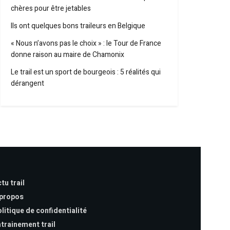
chères pour être jetables
Ils ont quelques bons traileurs en Belgique
« Nous n’avons pas le choix » : le Tour de France
donne raison au maire de Chamonix
Le trail est un sport de bourgeois : 5 réalités qui
dérangent
tu trail
 propos
litique de confidentialité
trainement trail