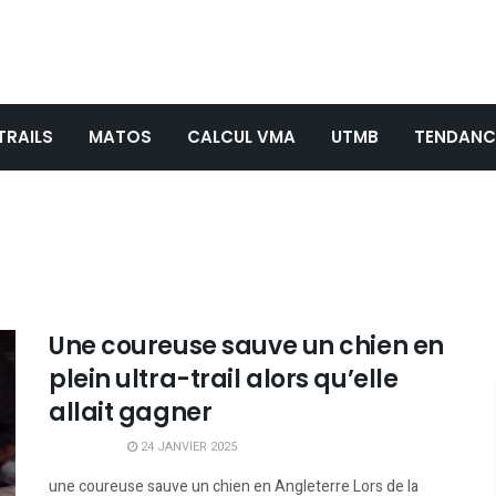
TRAILS
MATOS
CALCUL VMA
UTMB
TENDANC
Une coureuse sauve un chien en
plein ultra-trail alors qu’elle
allait gagner
24 JANVIER 2025
une coureuse sauve un chien en Angleterre Lors de la