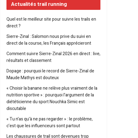
Actualités trail running
Quel est le meilleur site pour suivre les trails en
direct ?
Sierre-Zinal : Salomon nous prive du suivi en
direct de la course, les Français apprécieront
Comment suivre Sierre-Zinal 2026 en direct : live,
résultats et classement
Dopage : pourquoi le record de Sierre-Zinal de
Maude Mathys est douteux
« Choisir la banane ne relève plus vraiment de la
nutrition sportive » : pourquoi l’argument de la
diététicienne du sport Nouchka Simic est
discutable
« Tu n’as qu’à ne pas regarder » : le problème,
c’est que les influenceurs sont partout
Les chaussures de trail sont devenues trop