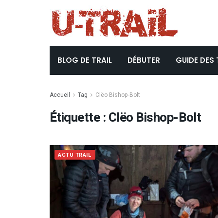
BLOG DE TRAIL
DÉBUTER
GUIDE DES 
Accueil
Tag
Clëo Bishop-Bolt
Étiquette :
Clëo Bishop-Bolt
ACTU TRAIL