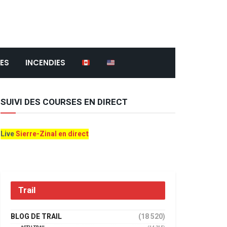
ES
INCENDIES
SUIVI DES COURSES EN DIRECT
Live
Sierre-Zinal en direct
Trail
BLOG DE TRAIL
(18 520)