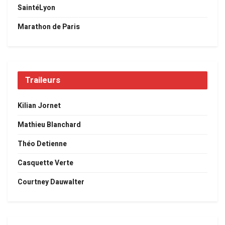
SaintéLyon
Marathon de Paris
Traileurs
Kilian Jornet
Mathieu Blanchard
Théo Detienne
Casquette Verte
Courtney Dauwalter