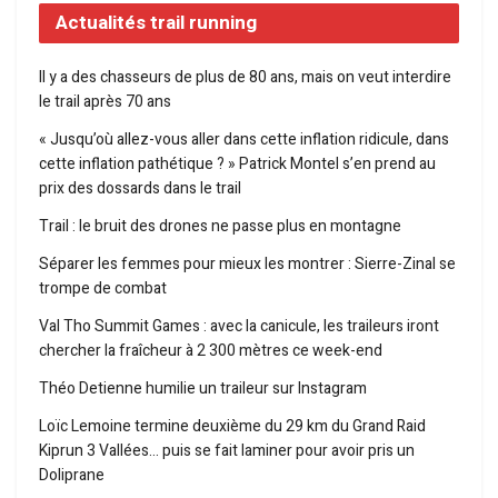
Actualités trail running
Il y a des chasseurs de plus de 80 ans, mais on veut interdire
le trail après 70 ans
« Jusqu’où allez-vous aller dans cette inflation ridicule, dans
cette inflation pathétique ? » Patrick Montel s’en prend au
prix des dossards dans le trail
Trail : le bruit des drones ne passe plus en montagne
Séparer les femmes pour mieux les montrer : Sierre-Zinal se
trompe de combat
Val Tho Summit Games : avec la canicule, les traileurs iront
chercher la fraîcheur à 2 300 mètres ce week-end
Théo Detienne humilie un traileur sur Instagram
Loïc Lemoine termine deuxième du 29 km du Grand Raid
Kiprun 3 Vallées… puis se fait laminer pour avoir pris un
Doliprane