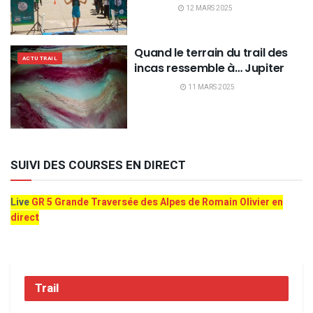
12 MARS 2025
Quand le terrain du trail des
ACTU TRAIL
incas ressemble à… Jupiter
11 MARS 2025
SUIVI DES COURSES EN DIRECT
Live
GR 5 Grande Traversée des Alpes de Romain Olivier en
direct
Trail