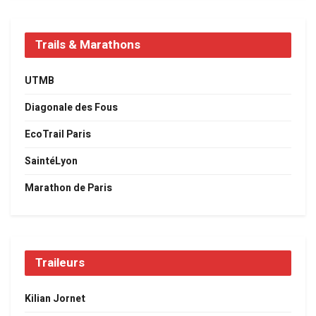
Trails & Marathons
UTMB
Diagonale des Fous
EcoTrail Paris
SaintéLyon
Marathon de Paris
Traileurs
Kilian Jornet