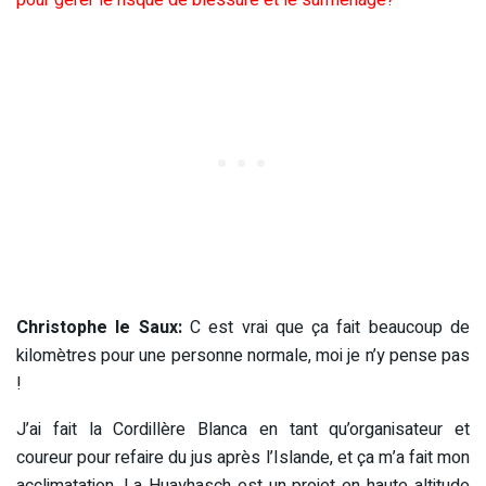
Christophe le Saux:
C est vrai que ça fait beaucoup de
kilomètres pour une personne normale, moi je n’y pense pas
!
J’ai fait la Cordillère Blanca en tant qu’organisateur et
coureur pour refaire du jus après l’Islande, et ça m’a fait mon
acclimatation. La Huayhasch est un projet en haute altitude