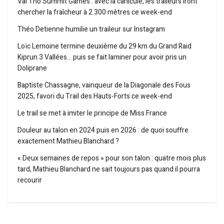
Val Tho Summit Games : avec la canicule, les traileurs iront
chercher la fraîcheur à 2 300 mètres ce week-end
Théo Detienne humilie un traileur sur Instagram
Loïc Lemoine termine deuxième du 29 km du Grand Raid
Kiprun 3 Vallées… puis se fait laminer pour avoir pris un
Doliprane
Baptiste Chassagne, vainqueur de la Diagonale des Fous
2025, favori du Trail des Hauts-Forts ce week-end
Le trail se met à imiter le principe de Miss France
Douleur au talon en 2024 puis en 2026 : de quoi souffre
exactement Mathieu Blanchard ?
« Deux semaines de repos » pour son talon : quatre mois plus
tard, Mathieu Blanchard ne sait toujours pas quand il pourra
recourir