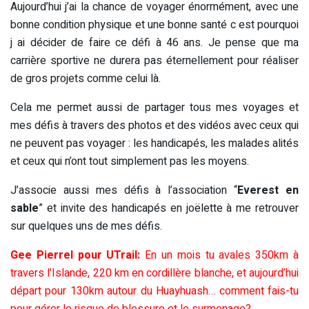
Aujourd’hui j’ai la chance de voyager énormément, avec une
bonne condition physique et une bonne santé c est pourquoi
j ai décider de faire ce défi à 46 ans. Je pense que ma
carrière sportive ne durera pas éternellement pour réaliser
de gros projets comme celui là.
Cela me permet aussi de partager tous mes voyages et
mes défis à travers des photos et des vidéos avec ceux qui
ne peuvent pas voyager : les handicapés, les malades alités
et ceux qui n’ont tout simplement pas les moyens.
J’associe aussi mes défis à l’association “
Everest en
sable
” et invite des handicapés en joëlette à me retrouver
sur quelques uns de mes défis.
Gee Pierrel pour UTrail:
En un mois tu avales 350km à
travers l’Islande, 220 km en cordillère blanche, et aujourd’hui
départ pour 130km autour du Huayhuash… comment fais-tu
pour gérer le risque de blessure et le surmenage?