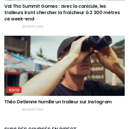
Val Tho Summit Games : avec la canicule, les
traileurs iront chercher la fraîcheur à 2 300 mètres
ce week-end
6 AOÛT 2026
EDITO
Théo Detienne humilie un traileur sur Instagram
6 AOÛT 2026