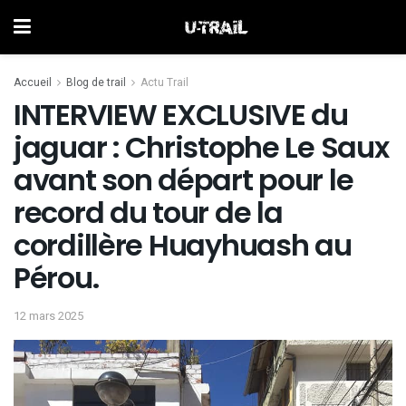
Accueil
Blog de trail
Actu Trail
INTERVIEW EXCLUSIVE du
jaguar : Christophe Le Saux
avant son départ pour le
record du tour de la
cordillère Huayhuash au
Pérou.
12 mars 2025